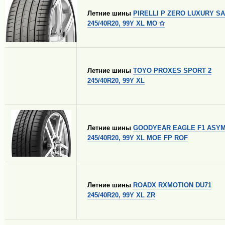
Летние шины
PIRELLI P ZERO LUXURY S
245/40R20, 99Y XL MO ✩
Летние шины
TOYO PROXES SPORT 2
245/40R20, 99Y XL
Летние шины
GOODYEAR EAGLE F1 ASYM
245/40R20, 99Y XL MOE FP ROF
Летние шины
ROADX RXMOTION DU71
245/40R20, 99Y XL ZR