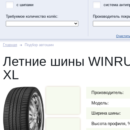
с шипами
система антип
Требуемое количество колёс:
Производитель покр
Очистить
Главная
Подбор автошин
Летние шины WINRU
XL
Производитель:
Модель:
Ширина шины:
Высота профиля, 