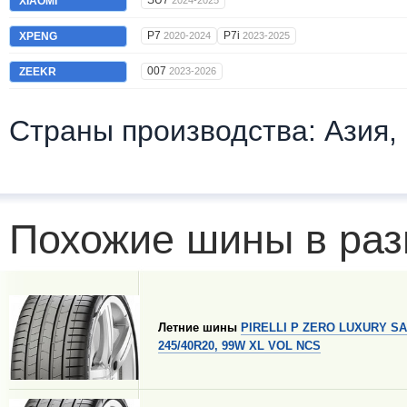
SU7
XIAOMI
2024-2025
P7
P7i
XPENG
2020-2024
2023-2025
007
ZEEKR
2023-2026
Страны производства: Азия,
Похожие шины в раз
Летние шины
PIRELLI P ZERO LUXURY S
245/40R20, 99W XL VOL NCS