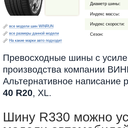
Диаметр шины:
Индекс массы:
Индекс скорости:
все модели шин WINRUN
все размеры данной модели
Сезон:
На какие марки авто подходит
Превосходные шины c усилен
производства компании ВИН
Альтернативное написание 
40 R20
, XL.
Шину R330 можно ус