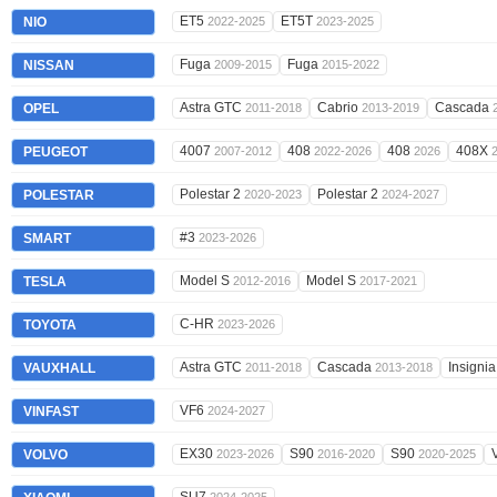
ET5
ET5T
NIO
2022-2025
2023-2025
Fuga
Fuga
NISSAN
2009-2015
2015-2022
Astra GTC
Cabrio
Cascada
OPEL
2011-2018
2013-2019
4007
408
408
408X
PEUGEOT
2007-2012
2022-2026
2026
Polestar 2
Polestar 2
POLESTAR
2020-2023
2024-2027
#3
SMART
2023-2026
Model S
Model S
TESLA
2012-2016
2017-2021
C-HR
TOYOTA
2023-2026
Astra GTC
Cascada
Insigni
VAUXHALL
2011-2018
2013-2018
VF6
VINFAST
2024-2027
EX30
S90
S90
VOLVO
2023-2026
2016-2020
2020-2025