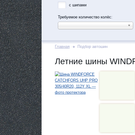
с шипами
Требуемое количество колёс:
Главная
Подбор автошин
Летние шины WIND