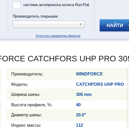
система антипрокола колеса Run-Flat
Производитель покрышек:
НАЙТИ
Очистить параметры фильтра
FORCE CATCHFORS UHP PRO 305/
Производитель:
WINDFORCE
Модель:
CATCHFORS UHP PRO
Ширина шины:
305 mm
Высота профиля, %:
40
Диаметр шины:
20.0"
Индекс массы:
112