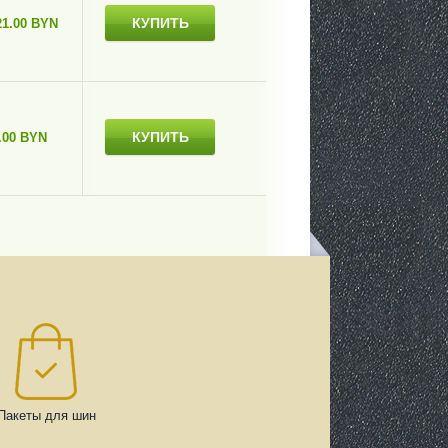
КУПИТЬ
21.00 BYN
КУПИТЬ
.00 BYN
Пакеты для шин