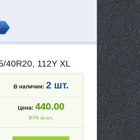
40R20, 112Y XL
2 шт.
В наличии:
440.00
Цена:
BYN за шт.