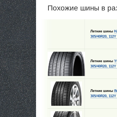
Похожие шины в ра
Летние шины
H
305/40R20, 112Y
Летние шины
Y
305/40R20, 112Y
Летние шины
I
305/40R20, 112Y