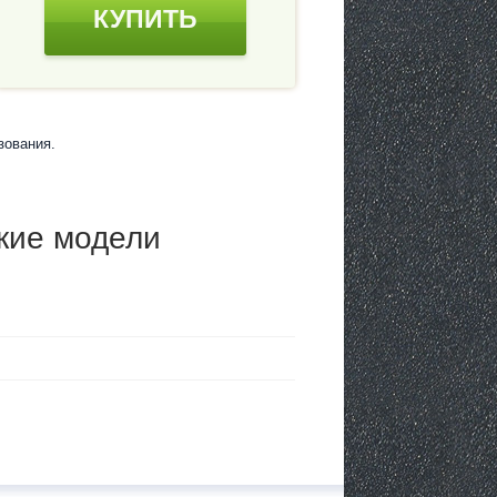
КУПИТЬ
зования.
кие модели