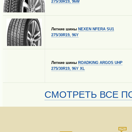
275/30R19, 96W
Летние шины
NEXEN NFERA SU1
275/30R19, 96Y
Летние шины
ROADKING ARGOS UHP
275/30R19, 96Y XL
СМОТРЕТЬ ВСЕ ПО