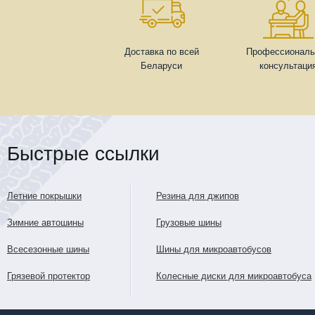
Доставка по всей
Профессиональ
Беларуси
консультаци
Быстрые ссылки
Летние покрышки
Резина для джипов
Зимние автошины
Грузовые шины
Всесезонные шины
Шины для микроавтобусов
Грязевой протектор
Колесные диски для микроавтобуса