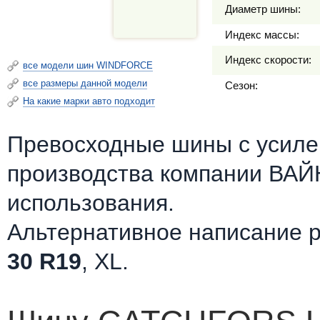
Диаметр шины:
Индекс массы:
Индекс скорости:
все модели шин WINDFORCE
все размеры данной модели
Сезон:
На какие марки авто подходит
Превосходные шины c усилен
производства компании ВА
использования.
Альтернативное написание 
30 R19
, XL.