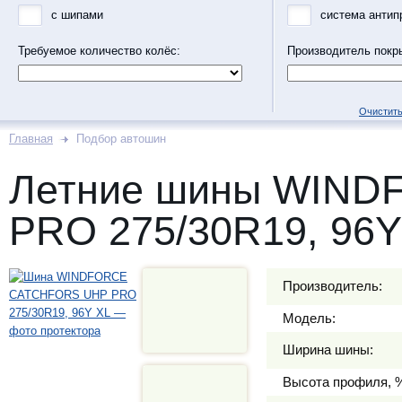
с шипами
система антип
Требуемое количество колёс:
Производитель покр
Очистить
Главная
Подбор автошин
Летние шины WIN
PRO 275/30R19, 96Y
Производитель:
Модель:
Ширина шины:
Высота профиля, 