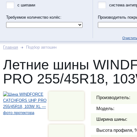
с шипами
система антип
Требуемое количество колёс:
Производитель покр
Очистить
Главная
Подбор автошин
Летние шины WIN
PRO 255/45R18, 10
Производитель:
Модель:
Ширина шины:
Высота профиля, 