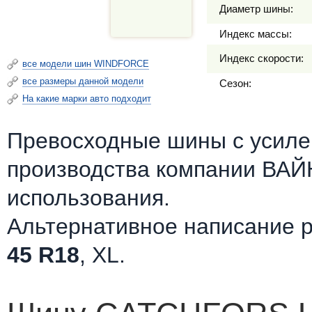
Диаметр шины:
Индекс массы:
Индекс скорости:
все модели шин WINDFORCE
все размеры данной модели
Сезон:
На какие марки авто подходит
Превосходные шины c усилен
производства компании ВА
использования.
Альтернативное написание 
45 R18
, XL.