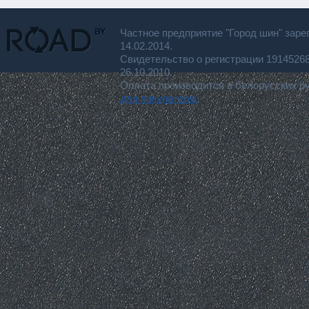
Частное предприятие "Город шин" заре
14.02.2014.
Свидетельство о регистрации 191452
26.10.2010.
Оплата производится в белорусских р
для покупателя.