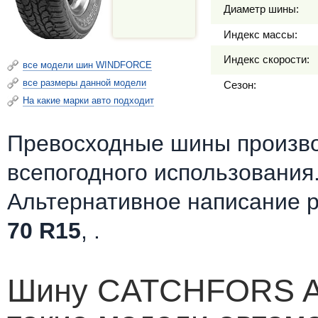
Диаметр шины:
Индекс массы:
Индекс скорости:
все модели шин WINDFORCE
все размеры данной модели
Сезон:
На какие марки авто подходит
Превосходные шины произв
всепогодного использования
Альтернативное написание 
70 R15
, .
Шину CATCHFORS A/