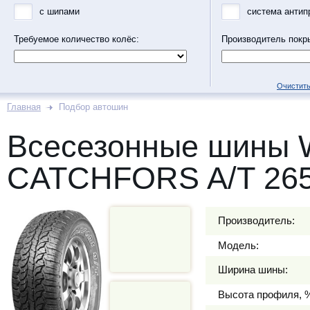
с шипами
система антип
Требуемое количество колёс:
Производитель покр
Очистить
Главная
Подбор автошин
Всесезонные шины
CATCHFORS A/T 265
Производитель:
Модель:
Ширина шины:
Высота профиля, 