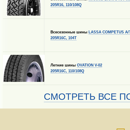
205R16, 110/108Q
Всесезонные шины
LASSA COMPETUS A/T
205R16C, 104T
Летние шины
OVATION V-02
205R16C, 110/108Q
СМОТРЕТЬ ВСЕ ПО