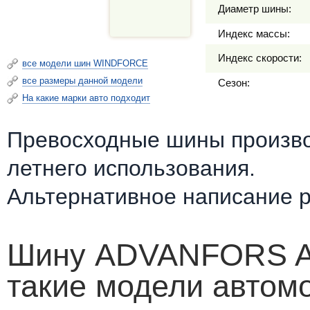
Диаметр шины:
Индекс массы:
Индекс скорости:
все модели шин WINDFORCE
все размеры данной модели
Сезон:
На какие марки авто подходит
Превосходные шины произв
летнего использования.
Альтернативное написание 
Шину ADVANFORS A/
такие модели автом