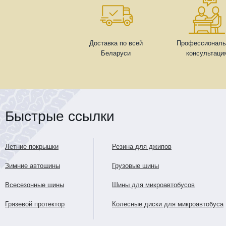
Доставка по всей
Профессиональ
Беларуси
консультаци
Быстрые ссылки
Летние покрышки
Резина для джипов
Зимние автошины
Грузовые шины
Всесезонные шины
Шины для микроавтобусов
Грязевой протектор
Колесные диски для микроавтобуса