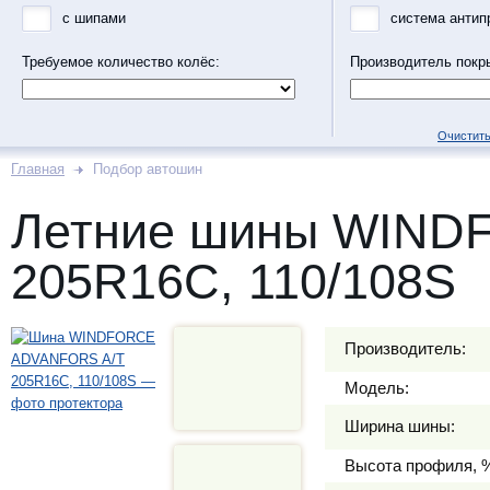
с шипами
система антип
Требуемое количество колёс:
Производитель покр
Очистить
Главная
Подбор автошин
Летние шины WIND
205R16C, 110/108S
Производитель:
Модель:
Ширина шины:
Высота профиля, 