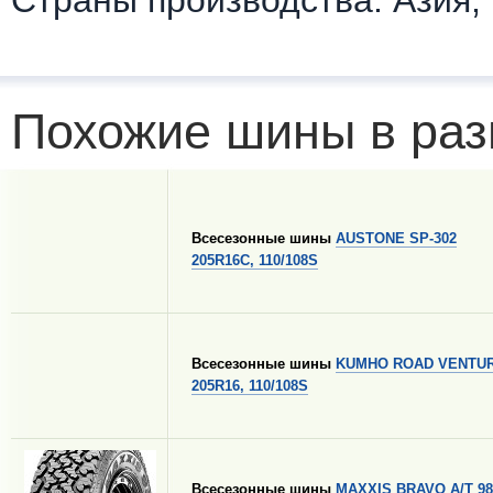
Страны производства: Азия,
Похожие шины в раз
Всесезонные шины
AUSTONE SP-302
205R16C, 110/108S
Всесезонные шины
KUMHO ROAD VENTUR
205R16, 110/108S
Всесезонные шины
MAXXIS BRAVO A/T 98