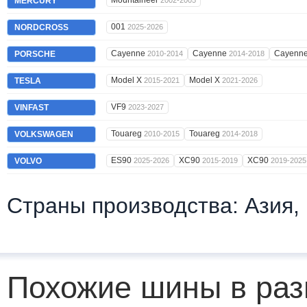
Mountaineer
MERCURY
2002-2005
001
NORDCROSS
2025-2026
Cayenne
Cayenne
Cayenn
PORSCHE
2010-2014
2014-2018
Model X
Model X
TESLA
2015-2021
2021-2026
VF9
VINFAST
2023-2027
Touareg
Touareg
VOLKSWAGEN
2010-2015
2014-2018
ES90
XC90
XC90
VOLVO
2025-2026
2015-2019
2019-2025
Страны производства: Азия,
Похожие шины в раз