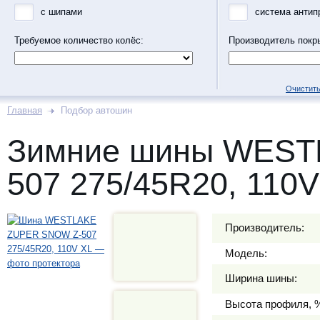
с шипами
система антип
Требуемое количество колёс:
Производитель покр
Очистить
Главная
Подбор автошин
Зимние шины WEST
507 275/45R20, 110V
Производитель:
Модель:
Ширина шины:
Высота профиля, 