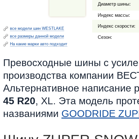
Диаметр шины:
Индекс массы:
Индекс скорости:
все модели шин WESTLAKE
все размеры данной модели
Сезон:
На какие марки авто подходит
Превосходные шины c усилен
производства компании ВЕС
Альтернативное написание 
45 R20
, XL. Эта модель про
названиями
GOODRIDE ZUP