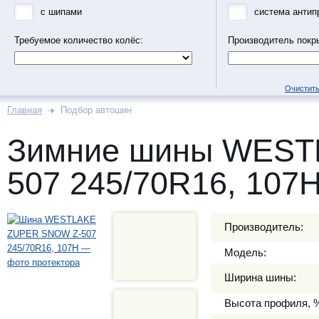
с шипами
система антип
Требуемое количество колёс:
Производитель покр
Очистить
Главная
Подбор автошин
Зимние шины WEST
507 245/70R16, 107
Производитель:
Модель:
Ширина шины:
Высота профиля, 