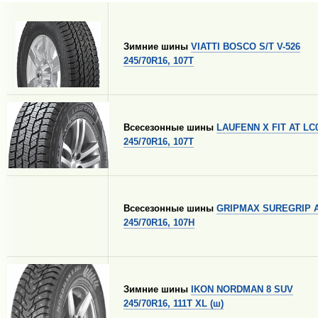
Зимние шины
VIATTI BOSCO S/T V-526
245/70R16, 107T
Всесезонные шины
LAUFENN X FIT AT LC
245/70R16, 107T
Всесезонные шины
GRIPMAX SUREGRIP 
245/70R16, 107H
Зимние шины
IKON NORDMAN 8 SUV
245/70R16, 111T XL (ш)