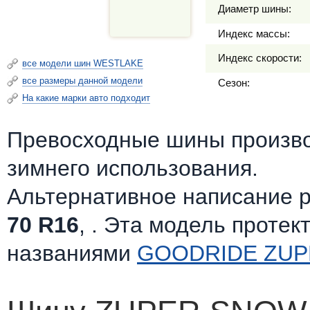
Диаметр шины:
Индекс массы:
Индекс скорости:
все модели шин WESTLAKE
все размеры данной модели
Сезон:
На какие марки авто подходит
Превосходные шины произв
зимнего использования.
Альтернативное написание 
70 R16
, . Эта модель протек
названиями
GOODRIDE ZUP