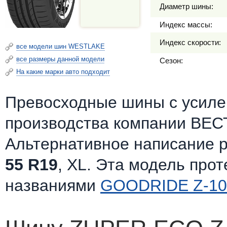
Диаметр шины:
Индекс массы:
Индекс скорости:
все модели шин WESTLAKE
все размеры данной модели
Сезон:
На какие марки авто подходит
Превосходные шины c усилен
производства компании ВЕС
Альтернативное написание 
55 R19
, XL. Эта модель про
названиями
GOODRIDE Z-10