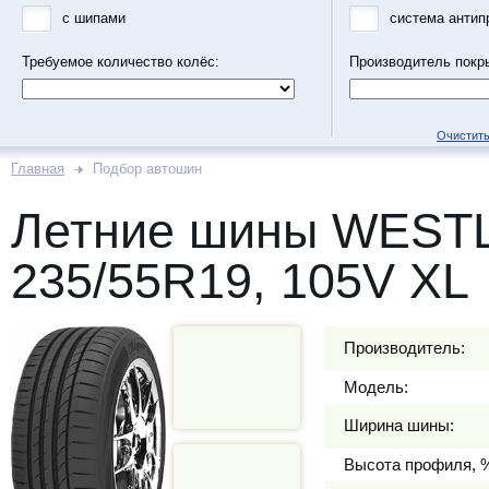
с шипами
система антип
Требуемое количество колёс:
Производитель покр
Очистить
Главная
Подбор автошин
Летние шины WEST
235/55R19, 105V XL
Производитель:
Модель:
Ширина шины:
Высота профиля, 