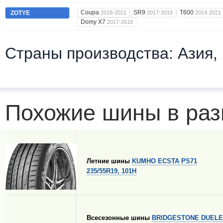
Coupa
SR9
T600
ZOTYE
2018-2021
2017-2019
2014-2021
Domy X7
2017-2018
Страны производства: Азия,
Похожие шины в раз
Летние шины
KUMHO ECSTA PS71
235/55R19, 101H
Всесезонные шины
BRIDGESTONE DUELE