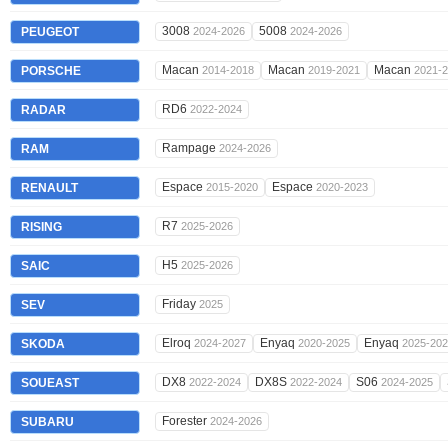
3008
5008
PEUGEOT
2024-2026
2024-2026
Macan
Macan
Macan
PORSCHE
2014-2018
2019-2021
2021-
RD6
RADAR
2022-2024
Rampage
RAM
2024-2026
Espace
Espace
RENAULT
2015-2020
2020-2023
R7
RISING
2025-2026
H5
SAIC
2025-2026
Friday
SEV
2025
Elroq
Enyaq
Enyaq
SKODA
2024-2027
2020-2025
2025-20
DX8
DX8S
S06
SOUEAST
2022-2024
2022-2024
2024-2025
Forester
SUBARU
2024-2026