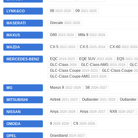
08
09
LYNK&CO
2023-2025
2021-2025
Grecale
MASERATI
2022-2026
G90
Mifa 9
MAXUS
2023-2026
2022-2026
CX-5
CX-5
CX-60
MAZDA
2012-2015
2015-2016
2022-2026
EQC
EQE SUV
EQS
MERCEDES-BENZ
2019-2023
2023-2026
2021-20
GLC-Class
GLC-Class AMG
GLC
2026
2015-2019
GLC-Class Coupe
GLC-Class Coupe
2019-2023
20
GLC-Class Coupe AMG
2023-2026
Maxus 9
S6
MG
2022-2026
2026-2027
Airtrek
Outlander
Outlander
MITSUBISHI
2021-2023
2021-2025
Ariya
Ariya
NX8
NISSAN
2020-2026
2026-2027
2026-2027
9
C9
OMODA
2025-2026
2025-2026
Grandland
OPEL
2024-2027