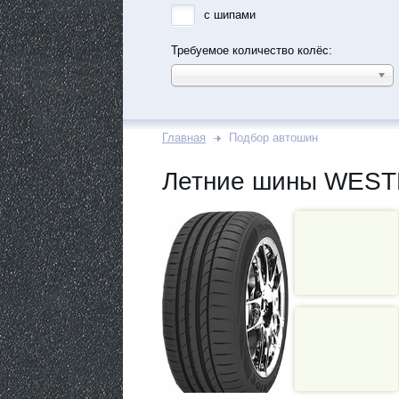
с шипами
Требуемое количество колёс:
Главная
Подбор автошин
Летние шины WEST