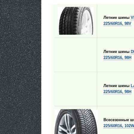
Летние шины
V
225/60R16, 98V
Летние шины
D
225/60R16, 98H
Летние шины
L
225/60R16, 98H
Всесезонные 
225/60R16, 102