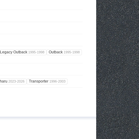
Legacy Outback
Outback
1995-1998
1995-1998
haru
Transporter
2023-2026
1996-2003