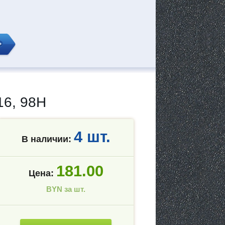
6, 98H
4 шт.
В наличии:
181.00
Цена:
BYN за шт.