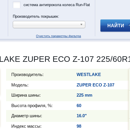
система антипрокола колеса Run-Flat
Производитель покрышек:
НАЙТИ
Очистить параметры фильтра
LAKE ZUPER ECO Z-107 225/60R1
Производитель:
WESTLAKE
Модель:
ZUPER ECO Z-107
Ширина шины:
225 mm
Высота профиля, %:
60
Диаметр шины:
16.0"
Индекс массы:
98