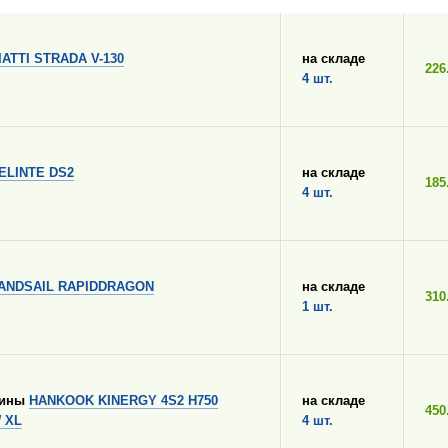
IATTI STRADA V-130
на складе
226
4 шт.
ELINTE DS2
на складе
185
4 шт.
ANDSAIL RAPIDDRAGON
на складе
310
1 шт.
шины
HANKOOK KINERGY 4S2 H750
на складе
450
W XL
4 шт.