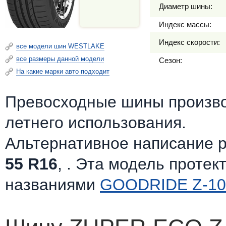
Диаметр шины:
Индекс массы:
Индекс скорости:
все модели шин WESTLAKE
все размеры данной модели
Сезон:
На какие марки авто подходит
Превосходные шины произв
летнего использования.
Альтернативное написание 
55 R16
, . Эта модель протек
названиями
GOODRIDE Z-10