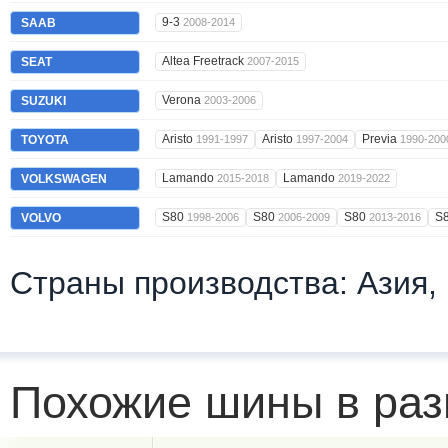
9-3
SAAB
2008-2014
Altea Freetrack
SEAT
2007-2015
Verona
SUZUKI
2003-2006
Aristo
Aristo
Previa
TOYOTA
1991-1997
1997-2004
1990-200
Lamando
Lamando
VOLKSWAGEN
2015-2018
2019-2022
S80
S80
S80
S
VOLVO
1998-2006
2006-2009
2013-2016
Страны производства: Азия,
Похожие шины в раз