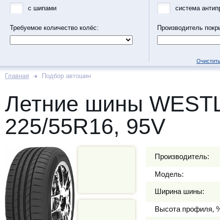
с шипами
система антип
Требуемое количество колёс:
Производитель покр
Очистить
Главная
Подбор автошин
Летние шины WEST
225/55R16, 95V
Производитель:
Модель:
Ширина шины:
Высота профиля, 