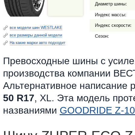
Диаметр шины:
Индекс массы:
Индекс скорости:
все модели шин WESTLAKE
все размеры данной модели
Сезон:
На какие марки авто подходит
Превосходные шины c усилен
производства компании ВЕС
Альтернативное написание 
50 R17
, XL. Эта модель про
названиями
GOODRIDE Z-10