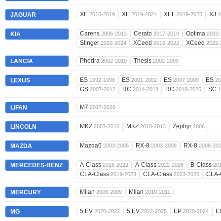
XE
XE
XEL
XJ
JAGUAR
2015-2019
2019-2024
2019-2025
1
Carens
Cerato
Optima
KIA
2006-2013
2017-2019
2010-
Stinger
XCeed
XCeed
2020-2024
2019-2022
2022-
Phedra
Thesis
LANCIA
2002-2010
2002-2009
ES
ES
ES
ES
LEXUS
1992-1996
2001-2002
2007-2009
20
GS
RC
RC
SC
2007-2012
2014-2018
2018-2025
1
M7
LIFAN
2017-2020
MKZ
MKZ
Zephyr
LINCOLN
2007-2010
2010-2013
2006
Mazda6
RX-8
RX-8
MAZDA
2003-2005
2003-2008
2008-20
A-Class
A-Class
B-Class
MERCEDES-BENZ
2018-2022
2022-2026
20
CLA-Class
CLA-Class
CLA-
2019-2023
2023-2026
Milan
Milan
MERCURY
2006-2009
2010-2011
5 EV
5 EV
EP
E
MG
2020-2022
2022-2025
2020-2024