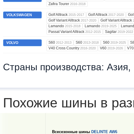
Zafira Tourer
2016-2018
Golf Alltrack
Golf Alltrack
Gol
VOLKSWAGEN
2015-2017
2017-2020
Golf Variant Alltrack
Golf Variant Alltrack
2017-2020
Lamando
Lamando
Laman
2015-2018
2019-2025
Passat Variant Alltrack
Sagitar
2012-2015
2019-2022
S60
S60
S60
S
VOLVO
2012-2013
2013-2018
2019-2025
V40 Cross Country
V60
V7
2016-2020
2019-2026
Страны производства: Азия,
Похожие шины в раз
Всесезонные шины
DELINTE AW6