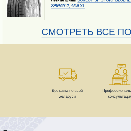
Летние шины
DUNLOP SP SPORT BLUER
225/50R17, 98W XL
СМОТРЕТЬ ВСЕ ПО
Доставка по всей
Профессиональ
Беларуси
консультаци