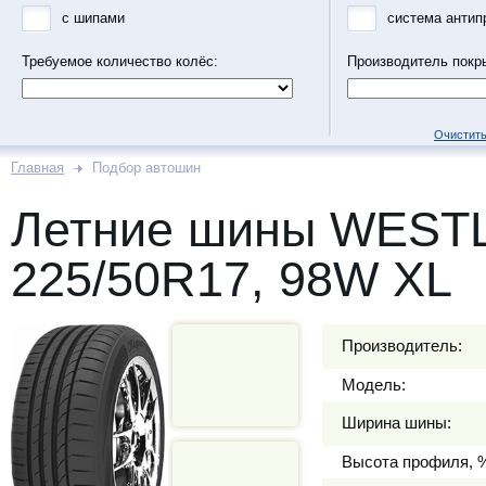
с шипами
система антип
Требуемое количество колёс:
Производитель покр
Очистить
Главная
Подбор автошин
Летние шины WEST
225/50R17, 98W XL
Производитель:
Модель:
Ширина шины:
Высота профиля, 