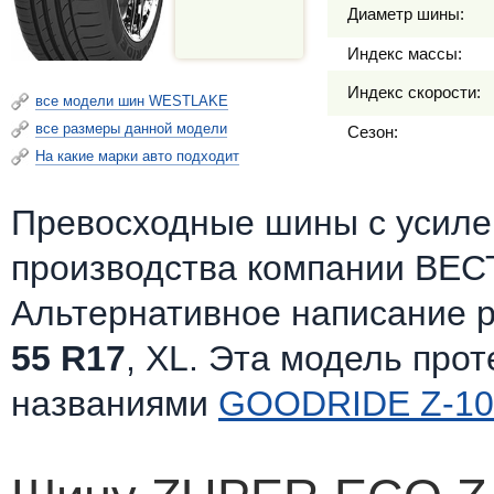
Диаметр шины:
Индекс массы:
Индекс скорости:
все модели шин WESTLAKE
все размеры данной модели
Сезон:
На какие марки авто подходит
Превосходные шины c усилен
производства компании ВЕС
Альтернативное написание 
55 R17
, XL. Эта модель про
названиями
GOODRIDE Z-10