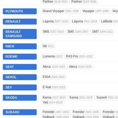
Partner
Partner
2018-2024
2024-2026
Grand Voyager
Voyager
Voy
PLYMOUTH
1991-1995
1987-1990
Laguna
Laguna
Latitude
RENAULT
2007-2010
2011-2016
201
SM5
SM5
SM7
RENAULT
2007-2010
2005-2007
2004-2011
SAMSUNG
G6
RIICH
2011
Lomemo
RX3 Pro
ROEWE
2022
2021-2022
Ateca
Ateca
SEAT
2016-2022
2020-2025
E50A
SEHOL
2020-2025
E-Nat
SEV
2023-2025
Karoq
Karoq
Superb
SKODA
2017-2025
2021-2026
2015-2
Yeti
2014-2023
Forester
Forester
Forester
SUBARU
1997-2002
2002-2005
2
Outback
Outback
Outback
1998-2003
2003-2006
2