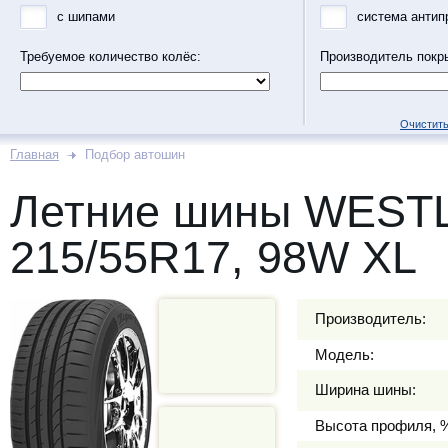
с шипами
система антип
Требуемое количество колёс:
Производитель покр
Очистить
Главная
Подбор автошин
Летние шины WEST
215/55R17, 98W XL
Производитель:
Модель:
Ширина шины:
Высота профиля, 