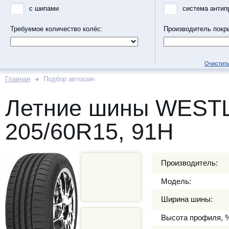
с шипами
система антип
Требуемое количество колёс:
Производитель покр
Очистить
Главная
Подбор автошин
Летние шины WEST
205/60R15, 91H
Производитель:
Модель:
Ширина шины:
Высота профиля, 