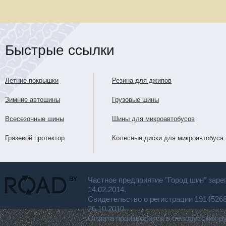
Быстрые ссылки
Летние покрышки
Резина для джипов
Зимние автошины
Грузовые шины
Всесезонные шины
Шины для микроавтобусов
Грязевой протектор
Колесные диски для микроавтобуса
Частное предприятие "Город шин" заре
14.02.2014.
Свидетельство о регистрации 191452
26.10.2010.
Оплата производится в белорусских р