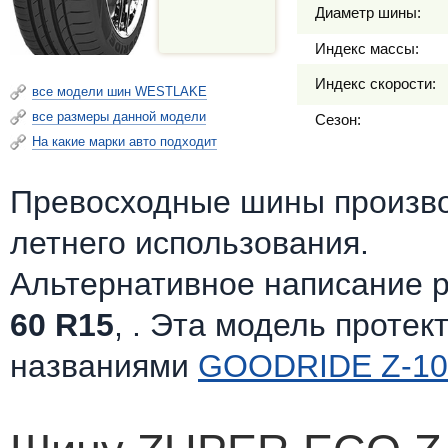
Диаметр шины:
Индекс массы:
Индекс скорости:
все модели шин WESTLAKE
все размеры данной модели
Сезон:
На какие марки авто подходит
Превосходные шины произв
летнего использования.
Альтернативное написание 
60 R15
, . Эта модель протек
названиями
GOODRIDE Z-10