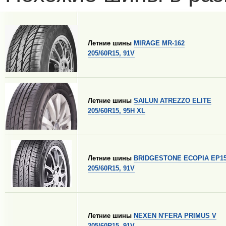
Летние шины
MIRAGE MR-162
205/60R15, 91V
Летние шины
SAILUN ATREZZO ELITE
205/60R15, 95H XL
Летние шины
BRIDGESTONE ECOPIA EP1
205/60R15, 91V
Летние шины
NEXEN N'FERA PRIMUS V
205/60R15, 91V