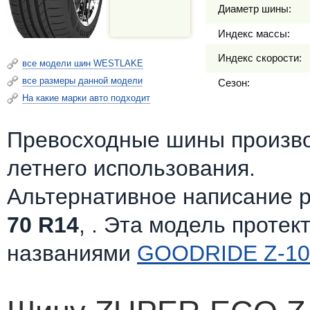
Диаметр шины:
Индекс массы:
Индекс скорости:
все модели шин WESTLAKE
все размеры данной модели
Сезон:
На какие марки авто подходит
Превосходные шины произв
летнего использования.
Альтернативное написание 
70 R14
, . Эта модель протек
названиями
GOODRIDE Z-10