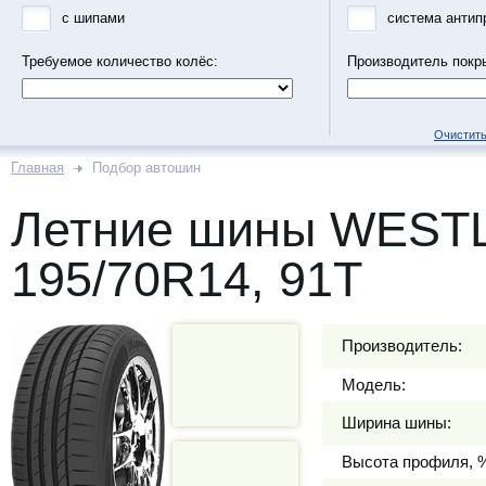
с шипами
система антип
Требуемое количество колёс:
Производитель покр
Очистить
Главная
Подбор автошин
Летние шины WEST
195/70R14, 91T
Производитель:
Модель:
Ширина шины:
Высота профиля, 