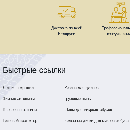
Доставка по всей
Профессиональ
Беларуси
консультаци
Быстрые ссылки
Летние покрышки
Резина для джипов
Зимние автошины
Грузовые шины
Всесезонные шины
Шины для микроавтобусов
Грязевой протектор
Колесные диски для микроавтобуса