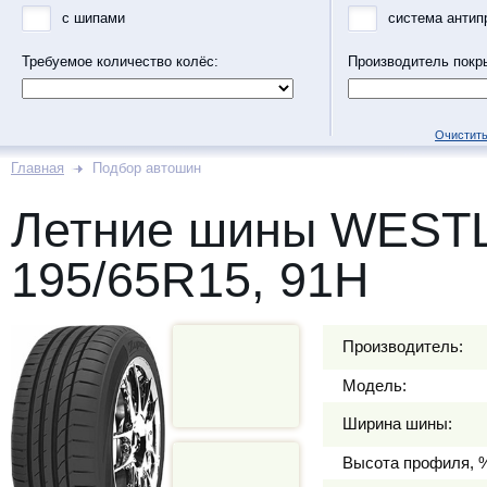
с шипами
система антип
Требуемое количество колёс:
Производитель покр
Очистить
Главная
Подбор автошин
Летние шины WEST
195/65R15, 91H
Производитель:
Модель:
Ширина шины:
Высота профиля, 