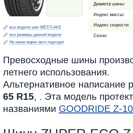
Диаметр шины:
Индекс массы:
Индекс скорости:
все модели шин WESTLAKE
все размеры данной модели
Сезон:
На какие марки авто подходит
Превосходные шины произв
летнего использования.
Альтернативное написание 
65 R15
, . Эта модель протек
названиями
GOODRIDE Z-10