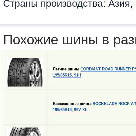
Страны производства: Азия,
Похожие шины в раз
Летние шины
CORDIANT ROAD RUNNER P
195/65R15, 91H
Всесезонные шины
ROCKBLADE ROCK A/
195/65R15, 95V XL