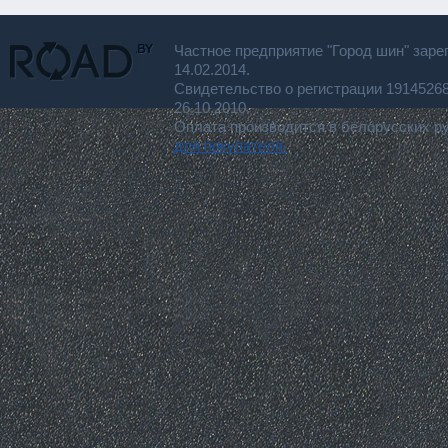
Частное предприятие "Город шин" заре
14.02.2014.
Свидетельство о регистрации 191452
26.10.2010.
Оплата производится в белорусских р
для покупателя.