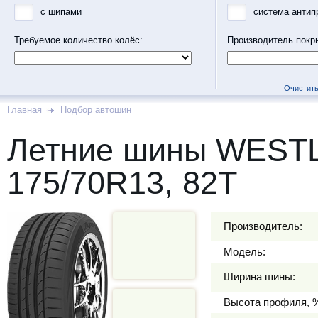
с шипами
система антип
Требуемое количество колёс:
Производитель покр
Очистить
Главная
Подбор автошин
Летние шины WEST
175/70R13, 82T
Производитель:
Модель:
Ширина шины:
Высота профиля, 