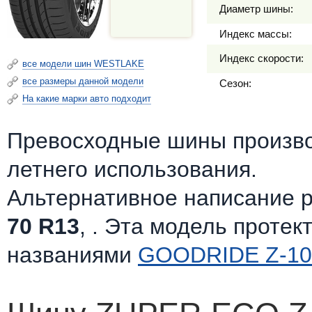
Диаметр шины:
Индекс массы:
Индекс скорости:
все модели шин WESTLAKE
все размеры данной модели
Сезон:
На какие марки авто подходит
Превосходные шины произв
летнего использования.
Альтернативное написание 
70 R13
, . Эта модель протек
названиями
GOODRIDE Z-10