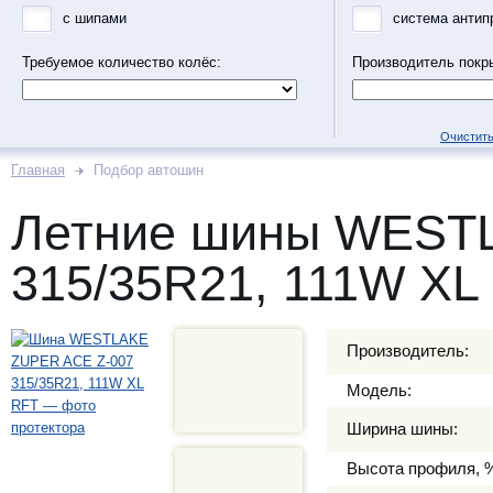
с шипами
система антип
Требуемое количество колёс:
Производитель покр
Очистить
Главная
Подбор автошин
Летние шины WEST
315/35R21, 111W XL
Производитель:
Модель:
Ширина шины:
Высота профиля, 