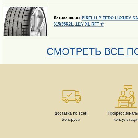
Летние шины
PIRELLI P ZERO LUXURY S
315/35R21, 111Y XL RFT ✩
СМОТРЕТЬ ВСЕ ПО
Доставка по всей
Профессиональ
Беларуси
консультаци