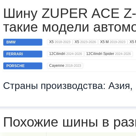
Шину ZUPER ACE Z-0
такие модели автом
X5
X5
X5 M
X5
BMW
2018-2023
2023-2026
2019-2023
12Cilindri
12Cilindri Spider
FERRARI
2024-2026
2024-2026
Cayenne
PORSCHE
2018-2023
Страны производства: Азия,
Похожие шины в раз