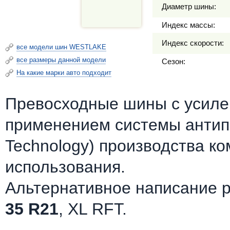
Диаметр шины:
Индекс массы:
Индекс скорости:
все модели шин WESTLAKE
все размеры данной модели
Сезон:
На какие марки авто подходит
Превосходные шины c усилен
применением системы антипр
Technology) производства к
использования.
Альтернативное написание 
35 R21
, XL RFT.