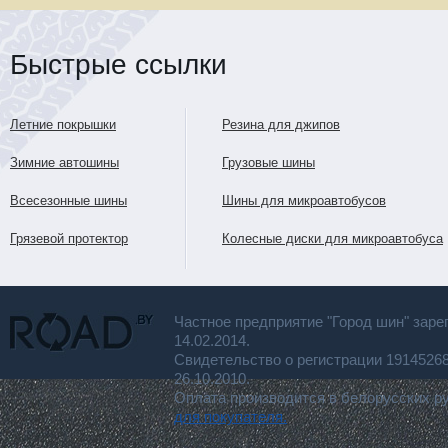
Быстрые ссылки
Летние покрышки
Резина для джипов
Зимние автошины
Грузовые шины
Всесезонные шины
Шины для микроавтобусов
Грязевой протектор
Колесные диски для микроавтобуса
Частное предприятие "Город шин" заре
14.02.2014.
Свидетельство о регистрации 191452
26.10.2010.
Оплата производится в белорусских р
для покупателя.