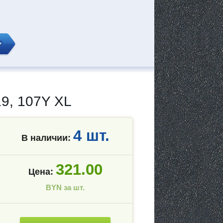
9, 107Y XL
4 шт.
В наличии:
321.00
Цена:
BYN за шт.