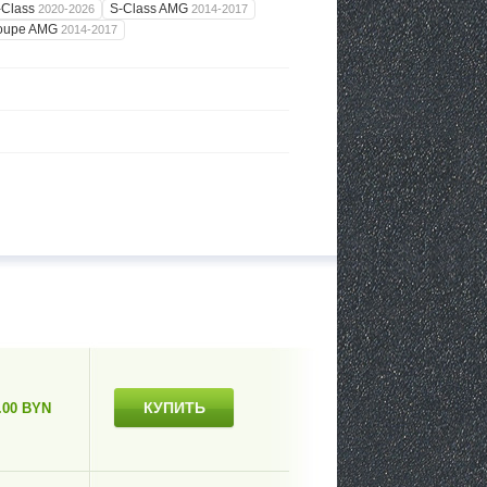
-Class
S-Class AMG
2020-2026
2014-2017
Coupe AMG
2014-2017
КУПИТЬ
.00 BYN