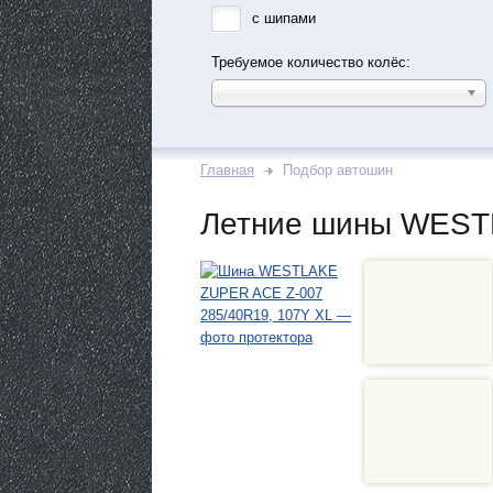
с шипами
Требуемое количество колёс:
Главная
Подбор автошин
Летние шины WESTL