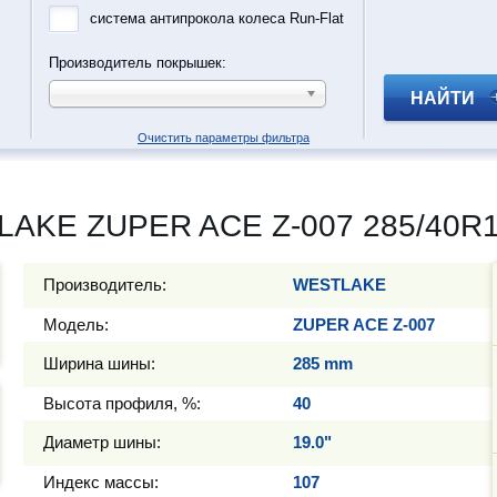
система антипрокола колеса Run-Flat
Производитель покрышек:
НАЙТИ
Очистить параметры фильтра
AKE ZUPER ACE Z-007 285/40R1
Производитель:
WESTLAKE
Модель:
ZUPER ACE Z-007
Ширина шины:
285 mm
Высота профиля, %:
40
Диаметр шины:
19.0"
Индекс массы:
107