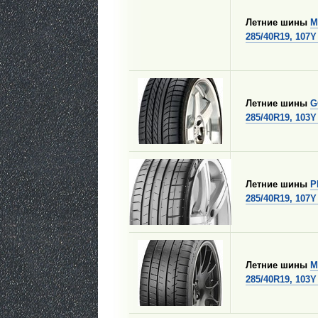
Летние шины
M
285/40R19, 107Y
Летние шины
G
285/40R19, 103Y
Летние шины
P
285/40R19, 107
Летние шины
M
285/40R19, 103Y