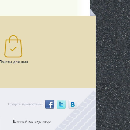
Пакеты для шин
Следите за новостями:
Шинный калькулятор