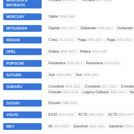
S-Class
S-Class
MERCEDES-
2014-2017
2017-2020
MAYBACH
Sable
MERCURY
2008-2009
Dignity
Outlander
Outlande
MITSUBISHI
2012-2017
2006-2012
Cima
Fuga
Fuga
NISSAN
2012-2022
2009-2015
2015-2022
Antara
Antara
OPEL
2006-2010
2010-2015
Panamera
Panamera
PORSCHE
2009-2013
2013-2016
Vue
Vue
SATURN
2004-2005
2006-2007
Crosstrek
Crosstrek
Crosstr
SUBARU
2018-2021
2021-2023
Forester
Legacy Outback
Ou
2024-2026
2009-2014
Escudo
SUZUKI
1998-2002
EX30
XC70
XC70
VOLVO
2023-2026
2001-2004
2004-2007
80
Gaoshan
Gaoshan
WEY
2024-2025
2023-2025
2025-