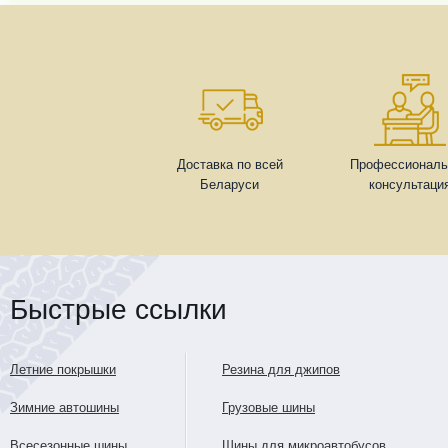
Доставка по всей
Профессиональ
Беларуси
консультаци
Быстрые ссылки
Летние покрышки
Резина для джипов
Зимние автошины
Грузовые шины
Всесезонные шины
Шины для микроавтобусов