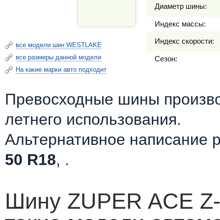
Диаметр шины:
Индекс массы:
Индекс скорости:
все модели шин WESTLAKE
все размеры данной модели
Сезон:
На какие марки авто подходит
Превосходные шины произв
летнего использования.
Альтернативное написание 
50 R18
, .
Шину ZUPER ACE Z-0