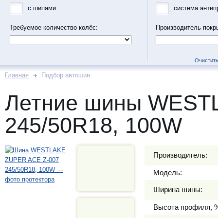
с шипами
система антип
Требуемое количество колёс:
Производитель покр
Очистить
Главная
Подбор автошин
Летние шины WEST
245/50R18, 100W
Производитель:
Модель:
Ширина шины:
Высота профиля, 