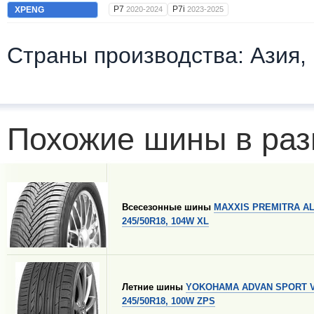
P7
P7i
XPENG
2020-2024
2023-2025
Страны производства: Азия,
Похожие шины в раз
Всесезонные шины
MAXXIS PREMITRA A
245/50R18, 104W XL
Летние шины
YOKOHAMA ADVAN SPORT V
245/50R18, 100W ZPS