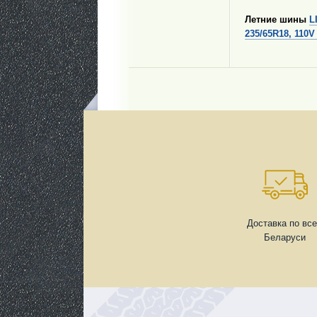
Летние шины
L
235/65R18, 110V
Доставка по вс
Беларуси