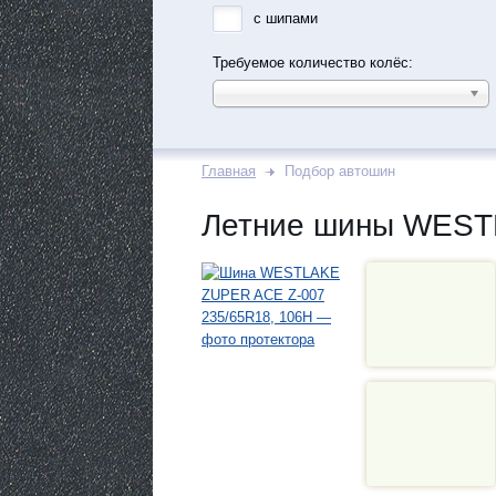
с шипами
Требуемое количество колёс:
Главная
Подбор автошин
Летние шины WEST