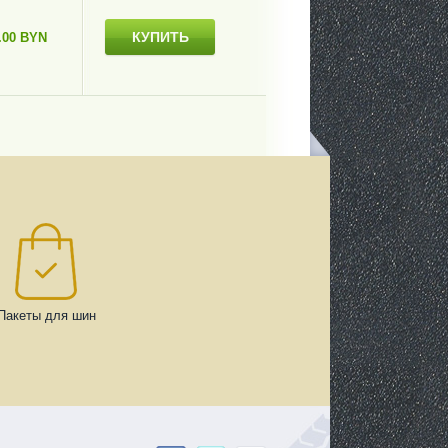
КУПИТЬ
.00 BYN
Пакеты для шин