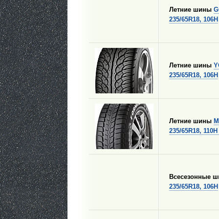
Летние шины
G
235/65R18, 106H
Летние шины
Y
235/65R18, 106H
Летние шины
M
235/65R18, 110H
Всесезонные 
235/65R18, 106H