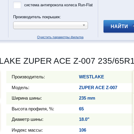
система антипрокола колеса Run-Flat
Производитель покрышек:
НАЙТИ
Очистить параметры фильтра
LAKE ZUPER ACE Z-007 235/65R1
Производитель:
WESTLAKE
Модель:
ZUPER ACE Z-007
Ширина шины:
235 mm
Высота профиля, %:
65
Диаметр шины:
18.0"
Индекс массы:
106