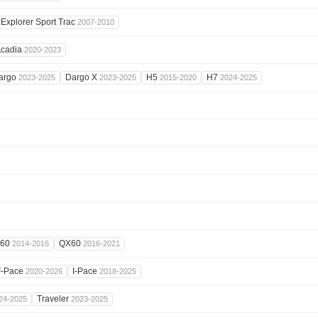
Explorer Sport Trac
2007-2010
cadia
2020-2023
argo
Dargo X
H5
H7
2023-2025
2023-2025
2015-2020
2024-2025
60
QX60
2014-2016
2016-2021
F-Pace
I-Pace
2020-2026
2018-2025
Traveler
24-2025
2023-2025