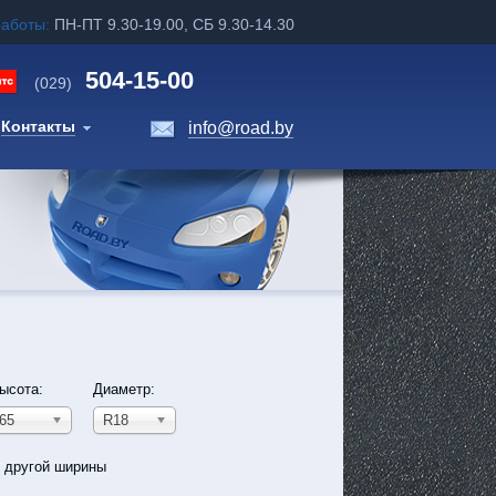
работы:
ПН-ПТ 9.30-19.00, СБ 9.30-14.30
504-15-00
(029)
Контакты
info@road.by
ысота:
Диаметр:
65
R18
ь другой ширины