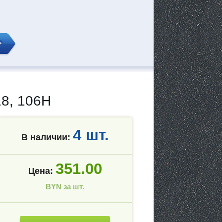
8, 106H
4 шт.
В наличии:
351.00
Цена:
BYN за шт.