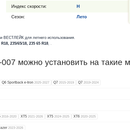
Индекс скорости:
H
Сезон:
Лето
и ВЕСТЛЕЙК для летнего использования.
 R18, 235/65/18, 235 65 R18
, .
007 можно установить на такие 
Q6 Sportback e-tron
Q7
Q7
2025-2027
2015-2019
2019-2024
5
XT5
XT5
XT6
2016-2020
2021-2026
2024-2025
2020-2025
lazer
2023-2026