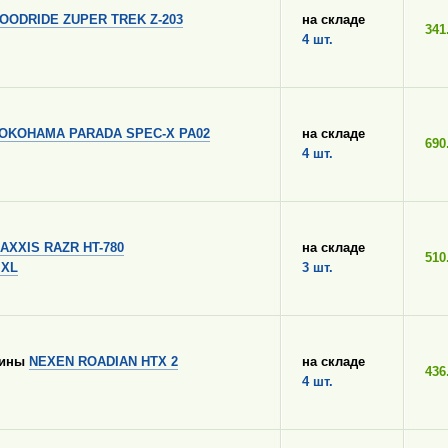
OODRIDE ZUPER TREK Z-203
на складе
341
4 шт.
OKOHAMA PARADA SPEC-X PA02
на складе
690
4 шт.
AXXIS RAZR HT-780
на складе
510
 XL
3 шт.
шины
NEXEN ROADIAN HTX 2
на складе
436
4 шт.