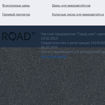
Всесезонные шины
Шины для микроавтобусов
Грязевой протектор
Колесные диски для микроавтобуса
Частное предприятие "Город шин" заре
14.02.2014.
Свидетельство о регистрации 191452
26.10.2010.
Оплата производится в белорусских р
для покупателя.