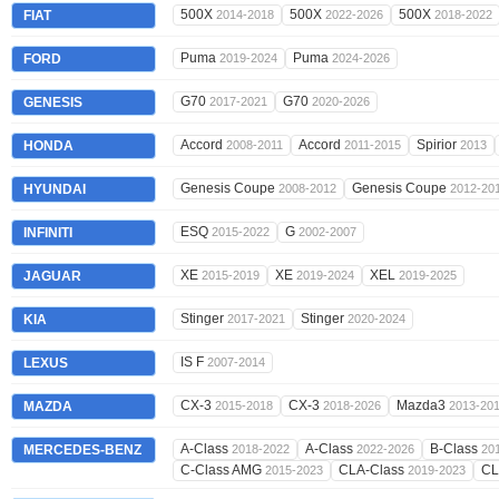
500X
500X
500X
FIAT
2014-2018
2022-2026
2018-2022
Puma
Puma
FORD
2019-2024
2024-2026
G70
G70
GENESIS
2017-2021
2020-2026
Accord
Accord
Spirior
HONDA
2008-2011
2011-2015
2013
Genesis Coupe
Genesis Coupe
HYUNDAI
2008-2012
2012-20
ESQ
G
INFINITI
2015-2022
2002-2007
XE
XE
XEL
JAGUAR
2015-2019
2019-2024
2019-2025
Stinger
Stinger
KIA
2017-2021
2020-2024
IS F
LEXUS
2007-2014
CX-3
CX-3
Mazda3
MAZDA
2015-2018
2018-2026
2013-20
A-Class
A-Class
B-Class
MERCEDES-BENZ
2018-2022
2022-2026
20
C-Class AMG
CLA-Class
CL
2015-2023
2019-2023