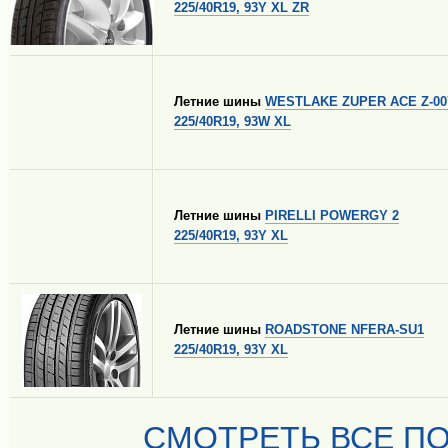
225/40R19, 93Y XL ZR
Летние шины
WESTLAKE ZUPER ACE Z-00
225/40R19, 93W XL
Летние шины
PIRELLI POWERGY 2
225/40R19, 93Y XL
Летние шины
ROADSTONE NFERA-SU1
225/40R19, 93Y XL
СМОТРЕТЬ ВСЕ ПО