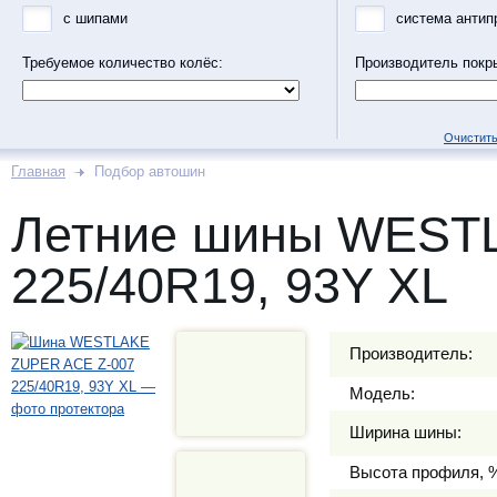
с шипами
система антип
Требуемое количество колёс:
Производитель покр
Очистить
Главная
Подбор автошин
Летние шины WEST
225/40R19, 93Y XL
Производитель:
Модель:
Ширина шины:
Высота профиля, 