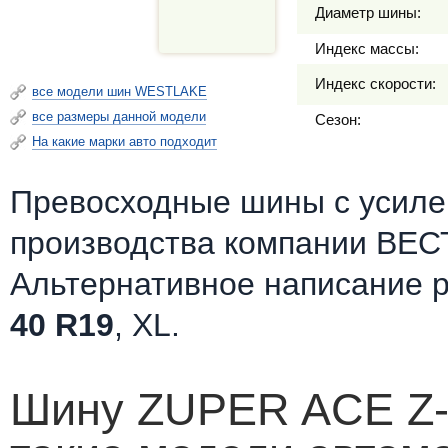
Диаметр шины:
Индекс массы:
Индекс скорости:
все модели шин WESTLAKE
все размеры данной модели
Сезон:
На какие марки авто подходит
Превосходные шины c усилен
производства компании ВЕС
Альтернативное написание 
40 R19
, XL.
Шину ZUPER ACE Z-0