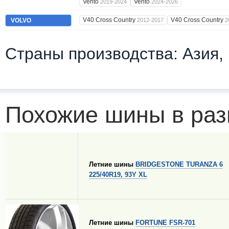
Vento
Vento
2019-2024
2024-2026
V40 Cross Country
V40 Cross Country
VOLVO
2012-2017
2
Страны производства: Азия,
Похожие шины в раз
Летние шины
BRIDGESTONE TURANZA 6
225/40R19, 93Y XL
Летние шины
FORTUNE FSR-701