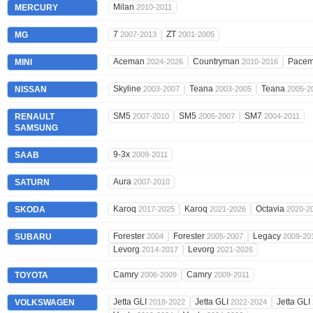
Milan
MERCURY
2010-2011
7
ZT
MG
2007-2013
2001-2005
Aceman
Countryman
Pace
MINI
2024-2026
2010-2016
Skyline
Teana
Teana
NISSAN
2003-2007
2003-2005
2005-2
SM5
SM5
SM7
RENAULT
2007-2010
2005-2007
2004-2011
SAMSUNG
9-3x
SAAB
2009-2011
Aura
SATURN
2007-2010
Karoq
Karoq
Octavia
SKODA
2017-2025
2021-2026
2020-2
Forester
Forester
Legacy
SUBARU
2004
2005-2007
2009-20
Levorg
Levorg
2014-2017
2021-2026
Camry
Camry
TOYOTA
2006-2009
2009-2011
Jetta GLI
Jetta GLI
Jetta GLI
VOLKSWAGEN
2018-2022
2022-2024