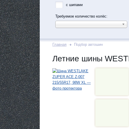
с шипами
Требуемое количество колёс:
Главная
Подбор автошин
Летние шины WEST