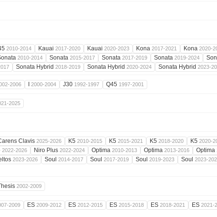
45
Kauai
Kauai
Kona
Kona
2010-2014
2017-2020
2020-2023
2017-2021
2020-2
Sonata
Sonata
Sonata
Sonata
Son
2010-2014
2015-2017
2017-2019
2019-2024
Sonata Hybrid
Sonata Hybrid
Sonata Hybrid
2017
2018-2019
2020-2024
2023-2
I
J30
Q45
002-2006
2000-2004
1992-1997
1997-2001
021-2025
Carens Clavis
K5
K5
K5
K5
2025-2026
2010-2015
2015-2021
2018-2020
2020-2
o
Niro Plus
Optima
Optima
Optima
2022-2026
2022-2024
2010-2013
2013-2016
eltos
Soul
Soul
Soul
Soul
2023-2026
2014-2017
2017-2019
2019-2023
2023-20
Thesis
2002-2009
ES
ES
ES
ES
ES
007-2009
2009-2012
2012-2015
2015-2018
2018-2021
2021-