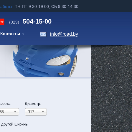
работы:
ПН-ПТ 9.30-19.00, СБ 9.30-14.30
504-15-00
(029)
Контакты
info@road.by
ысота:
Диаметр:
55
R17
ь другой ширины