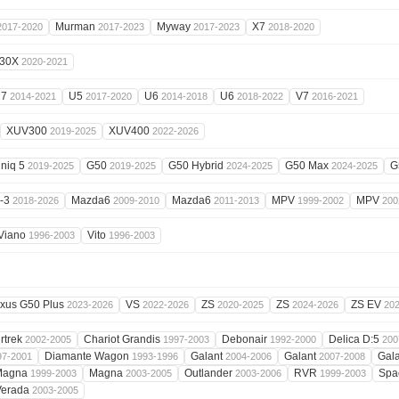
Murman
Myway
X7
2017-2020
2017-2023
2017-2023
2018-2020
 30X
2020-2021
M7
U5
U6
U6
V7
2014-2021
2017-2020
2014-2018
2018-2022
2016-2021
XUV300
XUV400
2019-2025
2022-2026
niq 5
G50
G50 Hybrid
G50 Max
G
2019-2025
2019-2025
2024-2025
2024-2025
-3
Mazda6
Mazda6
MPV
MPV
2018-2026
2009-2010
2011-2013
1999-2002
200
Viano
Vito
1996-2003
1996-2003
xus G50 Plus
VS
ZS
ZS
ZS EV
2023-2026
2022-2026
2020-2025
2024-2026
20
irtrek
Chariot Grandis
Debonair
Delica D:5
2002-2005
1997-2003
1992-2000
200
Diamante Wagon
Galant
Galant
Gal
97-2001
1993-1996
2004-2006
2007-2008
Magna
Magna
Outlander
RVR
Spa
1999-2003
2003-2005
2003-2006
1999-2003
Verada
2003-2005