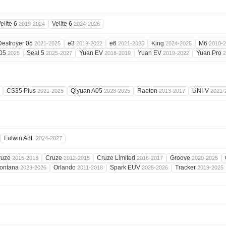
elite 6
Velite 6
2019-2024
2024-2026
Destroyer 05
e3
e6
King
M6
2021-2025
2019-2022
2021-2025
2024-2025
2010-2
 05
Seal 5
Yuan EV
Yuan EV
Yuan Pro
2025
2025-2027
2018-2019
2019-2022
2
CS35 Plus
Qiyuan A05
Raeton
UNI-V
2021-2025
2023-2025
2013-2017
2021-
Fulwin A8L
2024-2027
ruze
Cruze
Cruze Limited
Groove
2015-2018
2012-2015
2016-2017
2020-2025
ontana
Orlando
Spark EUV
Tracker
2023-2026
2011-2018
2025-2026
2019-2025