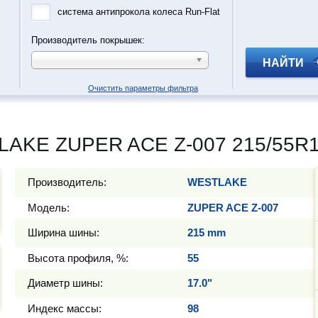
система антипрокола колеса Run-Flat
Производитель покрышек:
НАЙТИ
Очистить параметры фильтра
LAKE ZUPER ACE Z-007 215/55R1
Производитель:
WESTLAKE
Модель:
ZUPER ACE Z-007
Ширина шины:
215 mm
Высота профиля, %:
55
Диаметр шины:
17.0"
Индекс массы:
98