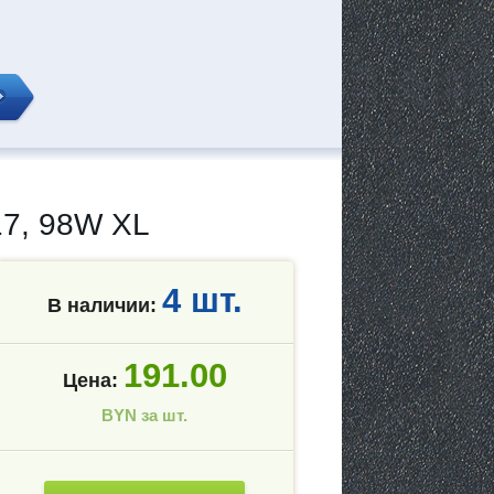
7, 98W XL
4 шт.
В наличии:
191.00
Цена:
BYN за шт.