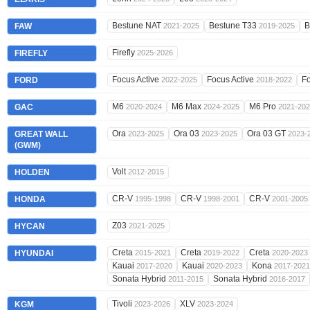
Bestune NAT
Bestune T33
B
FAW
2021-2025
2019-2025
Firefly
FIREFLY
2025-2026
Focus Active
Focus Active
F
FORD
2022-2025
2018-2022
M6
M6 Max
M6 Pro
GAC
2020-2024
2024-2025
2021-20
Ora
Ora 03
Ora 03 GT
GREAT WALL
2023-2025
2023-2025
2023-
(GWM)
Volt
HOLDEN
2012-2015
CR-V
CR-V
CR-V
HONDA
1995-1998
1998-2001
2001-2005
Z03
HYCAN
2021-2025
Creta
Creta
Creta
HYUNDAI
2015-2021
2019-2022
2020-2023
Kauai
Kauai
Kona
2017-2020
2020-2023
2017-2021
Sonata Hybrid
Sonata Hybrid
2011-2015
2016-2017
Tivoli
XLV
KGM
2023-2026
2023-2024