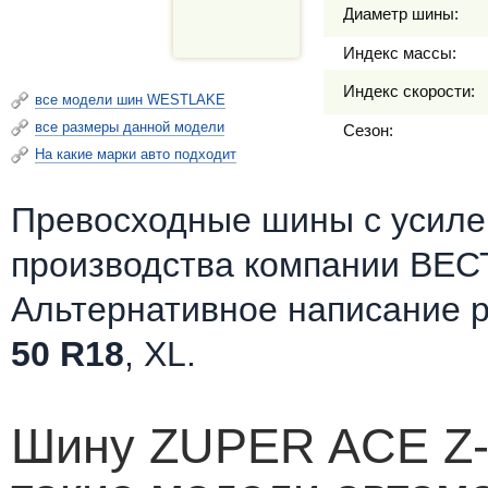
Диаметр шины:
Индекс массы:
Индекс скорости:
все модели шин WESTLAKE
все размеры данной модели
Сезон:
На какие марки авто подходит
Превосходные шины c усилен
производства компании ВЕС
Альтернативное написание 
50 R18
, XL.
Шину ZUPER ACE Z-0