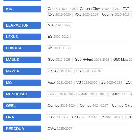
Carens
Carens Clavis
EV2
KIA
2021-2025
2025-2026
KX3
KX3
Optima
2017-2020
2020-2024
2016-2018
A10
LEAPMOTOR
2026-2027
ES
LEXUS
2009-2012
U6
LUXGEN
2014-2018
G50
G50 Hybrid
G50 Max
MAXUS
2019-2025
2024-2025
2
CX-3
CX-3
MAZDA
2015-2018
2018-2026
Astor
VS
ZS
ZS
MG
2021-2025
2022-2026
2020-2025
Galant
Galant
Galant
MITSUBISHI
2004-2006
2007-2008
2009-2
Combo
Combo
Combo Car
OPEL
2019-2024
2024-2027
03
03 GT
5
Fun
ORA
2023-2025
2023-2025
2025-2027
QV-E
PERODUA
2025-2027