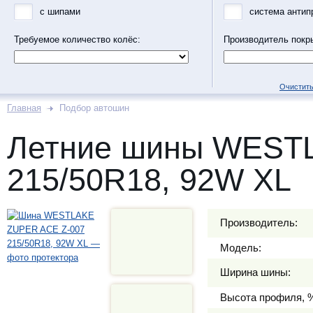
с шипами
система антип
Требуемое количество колёс:
Производитель покр
Очистить
Главная
Подбор автошин
Летние шины WEST
215/50R18, 92W XL
Производитель:
Модель:
Ширина шины:
Высота профиля, 