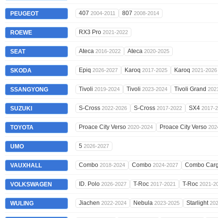
407
807
PEUGEOT
2004-2011
2008-2014
RX3 Pro
ROEWE
2021-2022
Ateca
Ateca
SEAT
2016-2022
2020-2025
Epiq
Karoq
Karoq
SKODA
2026-2027
2017-2025
2021-2026
Tivoli
Tivoli
Tivoli Grand
SSANGYONG
2019-2024
2023-2024
202
S-Cross
S-Cross
SX4
SUZUKI
2022-2026
2017-2022
2017-
Proace City Verso
Proace City Verso
TOYOTA
2020-2024
202
5
UMO
2026-2027
Combo
Combo
Combo Car
VAUXHALL
2018-2024
2024-2027
ID. Polo
T-Roc
T-Roc
VOLKSWAGEN
2026-2027
2017-2021
2021-2
Jiachen
Nebula
Starlight
WULING
2022-2024
2023-2025
20