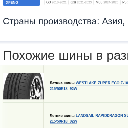
G3
G3i
M03
P5
XPENG
2018-2021
2021-2023
2024-2025
Страны производства: Азия,
Похожие шины в раз
Летние шины
WESTLAKE ZUPER ECO Z-10
215/50R18, 92W
Летние шины
LANDSAIL RAPIDDRAGON S
215/50R18, 92W