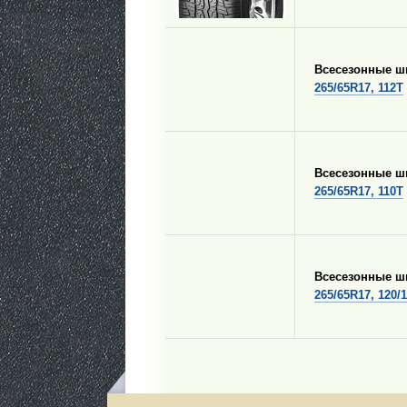
Всесезонные 
265/65R17, 112T
Всесезонные 
265/65R17, 110T
Всесезонные 
265/65R17, 120/