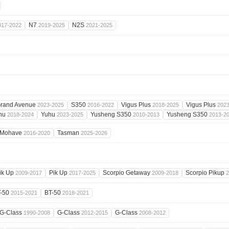
N7
N2S
017-2022
2019-2025
2021-2025
rand Avenue
S350
Vigus Plus
Vigus Plus
2023-2025
2016-2022
2018-2025
202
hu
Yuhu
Yusheng S350
Yusheng S350
2018-2024
2023-2025
2010-2013
2013-2
Mohave
Tasman
2016-2020
2025-2026
ik Up
Pik Up
Scorpio Getaway
Scorpio Pikup
2009-2017
2017-2025
2009-2018
2
-50
BT-50
2015-2021
2018-2021
G-Class
G-Class
G-Class
1990-2008
2012-2015
2008-2012