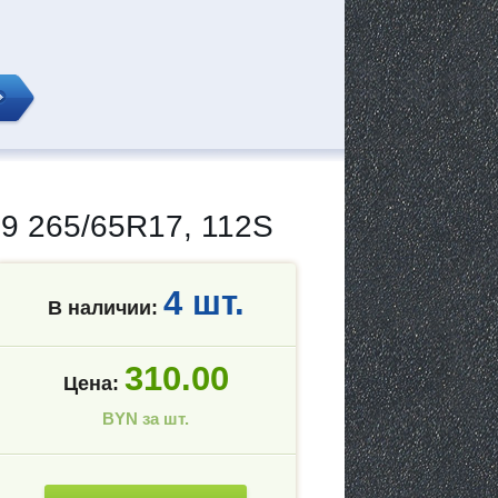
 265/65R17, 112S
4 шт.
В наличии:
310.00
Цена:
BYN за шт.