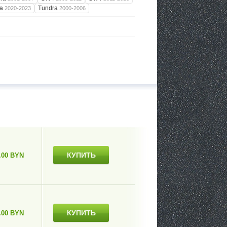
ma
Tundra
2020-2023
2000-2006
КУПИТЬ
.00 BYN
КУПИТЬ
.00 BYN