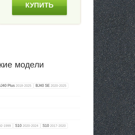
КУПИТЬ
кие модели
BJ40 Plus
BJ40 SE
2018-2025
2020-2025
S10
S10
92-1999
2020-2024
2017-2020