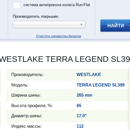
система антипрокола колеса Run-Flat
Производитель покрышек:
НАЙТИ
Очистить параметры фильтра
 WESTLAKE TERRA LEGEND SL399
Производитель:
WESTLAKE
Модель:
TERRA LEGEND SL399
Ширина шины:
265 mm
Высота профиля, %:
65
Диаметр шины:
17.0"
Индекс массы:
112