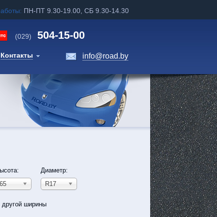
работы:
ПН-ПТ 9.30-19.00, СБ 9.30-14.30
504-15-00
(029)
Контакты
info@road.by
ысота:
Диаметр:
65
R17
ь другой ширины