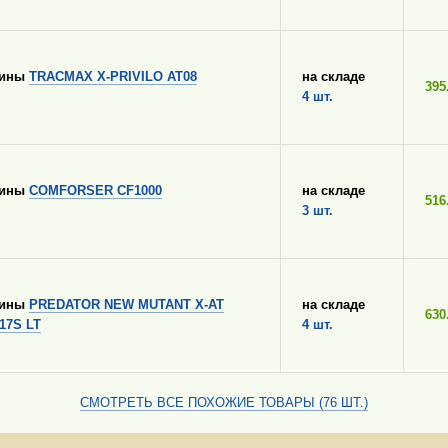
шины
TRACMAX X-PRIVILO AT08
на складе
395
4 шт.
шины
COMFORSER CF1000
на складе
516
3 шт.
шины
PREDATOR NEW MUTANT X-AT
на складе
630
117S LT
4 шт.
СМОТРЕТЬ ВСЕ ПОХОЖИЕ ТОВАРЫ (76 ШТ.)