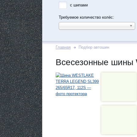
с шипами
Требуемое количество колёс:
Главная
Подбор автошин
Всесезонные шины