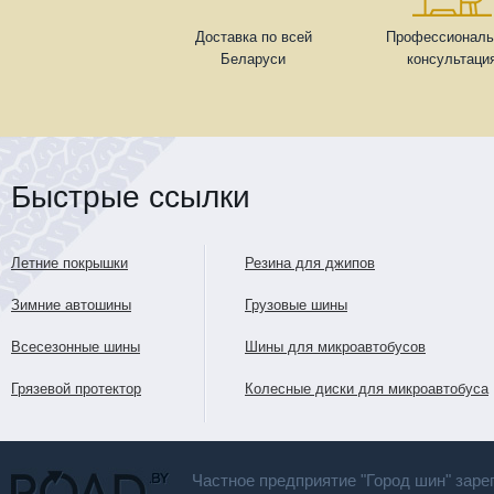
Доставка по всей
Профессиональ
Беларуси
консультаци
Быстрые ссылки
Летние покрышки
Резина для джипов
Зимние автошины
Грузовые шины
Всесезонные шины
Шины для микроавтобусов
Грязевой протектор
Колесные диски для микроавтобуса
Частное предприятие "Город шин" заре