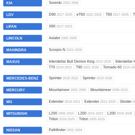
Sorento
KIA
2002-2009
D90
eT60
T60
LDV
2017-2025
2022-2025
2017-2026
X80
LIFAN
2017-2023
Aviator
LINCOLN
2002-2005
Scorpio-N
MAHINDRA
2022-2026
Interstellar Bull Demon King
Interstellar
MAXUS
2023-2025
T70
T90
Tornado 60
2019-2023
2022-2026
2019-20
Sprinter
Sprinter
MERCEDES-BENZ
2018-2022
2023-2026
Mountaineer
Mountaineer
MERCURY
2002-2005
2006-2010
Extender
Extender
Gloster
MG
2019-2021
2021-2025
2
L200
L200
L200
MITSUBISHI
2005-2015
2015-2023
2019-2026
Triton
Triton
2018-2025
2005-2015
Pathfinder
NISSAN
2002-2004