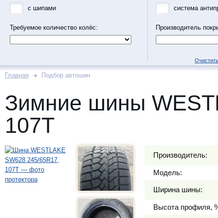
с шипами
система антип
Требуемое количество колёс:
Производитель покр
Очистить
Главная
Подбор автошин
Зимние шины WESTL
107T
Производитель:
Модель:
Ширина шины:
Высота профиля, 