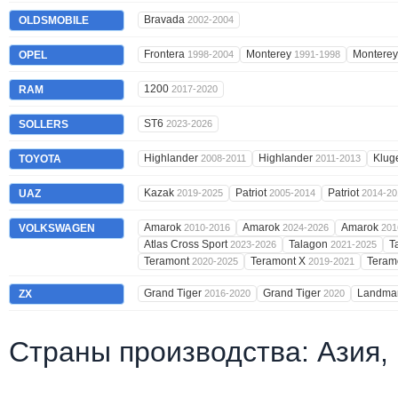
Bravada
OLDSMOBILE
2002-2004
Frontera
Monterey
Montere
OPEL
1998-2004
1991-1998
1200
RAM
2017-2020
ST6
SOLLERS
2023-2026
Highlander
Highlander
Klug
TOYOTA
2008-2011
2011-2013
Kazak
Patriot
Patriot
UAZ
2019-2025
2005-2014
2014-20
Amarok
Amarok
Amarok
VOLKSWAGEN
2010-2016
2024-2026
201
Atlas Cross Sport
Talagon
T
2023-2026
2021-2025
Teramont
Teramont X
Teram
2020-2025
2019-2021
Grand Tiger
Grand Tiger
Landma
ZX
2016-2020
2020
Страны производства: Азия,