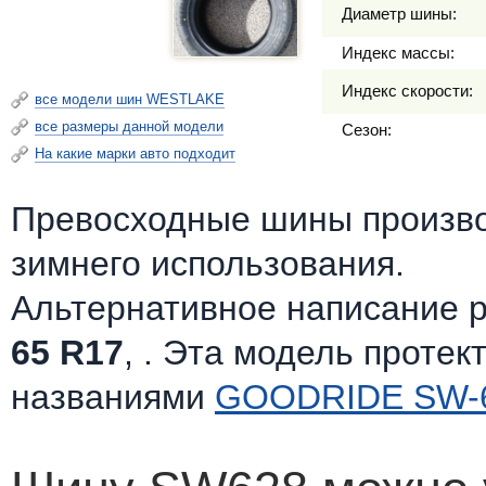
Диаметр шины:
Индекс массы:
Индекс скорости:
все модели шин WESTLAKE
все размеры данной модели
Сезон:
На какие марки авто подходит
Превосходные шины произв
зимнего использования.
Альтернативное написание 
65 R17
, . Эта модель протек
названиями
GOODRIDE SW-