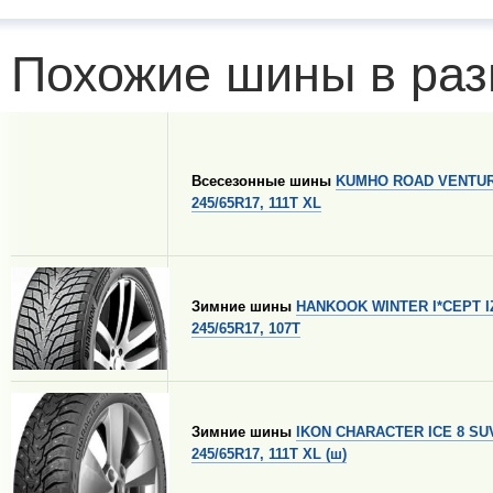
Похожие шины в раз
Всесезонные шины
KUMHO ROAD VENTUR
245/65R17, 111T XL
Зимние шины
HANKOOK WINTER I*CEPT I
245/65R17, 107T
Зимние шины
IKON CHARACTER ICE 8 SU
245/65R17, 111T XL (ш)