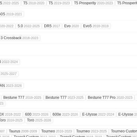
X5
T5
T5
T5 Prosperity
T5 Prosperi
2022-2025
2018-2020
2019-2023
2020-2023
60S
2019-2021
5.0
DR5
Evo
Evo5
020-2022
2022-2025
2017
2020
2018-2019
 3 Crossback
2018-2023
3
2022-2024
o
2025-2027
VAN
2023-2026
Bestune T77
Bestune T77
Bestune T77 Pro
2019-2025
2023-2025
2020-2023
23
0X
600
600e
E-Ulysse
E-Ulysse
2018-2022
2023-2026
2023-2026
2022-2024
2
Toro
Toro
2016-2025
2025-2026
Taurus
Tourneo
Tourneo
Tourneo Cust
007
2008-2009
2016-2023
2023-2025