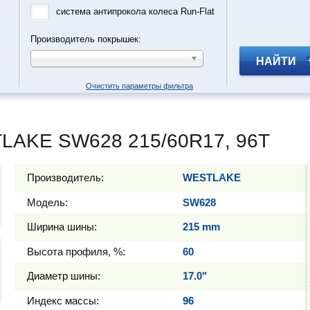
система антипрокола колеса Run-Flat
Производитель покрышек:
НАЙТИ
Очистить параметры фильтра
LAKE SW628 215/60R17, 96T
Производитель:
WESTLAKE
Модель:
SW628
Ширина шины:
215 mm
Высота профиля, %:
60
Диаметр шины:
17.0"
Индекс массы:
96