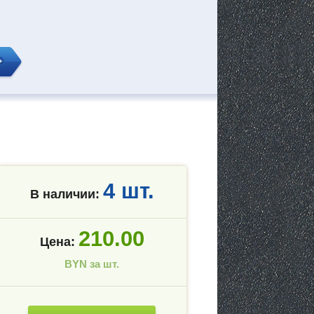
4 шт.
В наличии:
210.00
Цена:
BYN за шт.