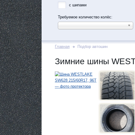
с шипами
Требуемое количество колёс:
Главная
Подбор автошин
Зимние шины WEST