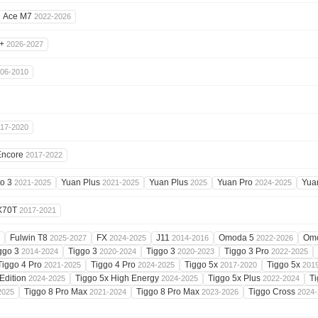
Ace M7
2022-2026
0+
2026-2027
06-2010
17-2020
Encore
2017-2022
to 3
Yuan Plus
Yuan Plus
Yuan Pro
Yua
2021-2025
2021-2025
2025
2024-2025
X70T
2017-2021
Fulwin T8
FX
J11
Omoda 5
Om
2025-2027
2024-2025
2014-2016
2022-2026
ggo 3
Tiggo 3
Tiggo 3
Tiggo 3 Pro
2014-2024
2020-2024
2020-2023
2022-2025
Tiggo 4 Pro
Tiggo 4 Pro
Tiggo 5x
Tiggo 5x
2021-2025
2024-2025
2017-2020
201
 Edition
Tiggo 5x High Energy
Tiggo 5x Plus
Ti
2024-2025
2024-2025
2022-2024
Tiggo 8 Pro Max
Tiggo 8 Pro Max
Tiggo Cross
2025
2021-2024
2023-2026
2024-