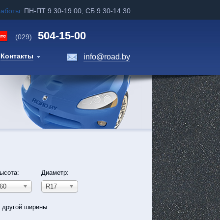
работы:
ПН-ПТ 9.30-19.00, СБ 9.30-14.30
504-15-00
(029)
Контакты
info@road.by
ысота:
Диаметр:
60
R17
ь другой ширины