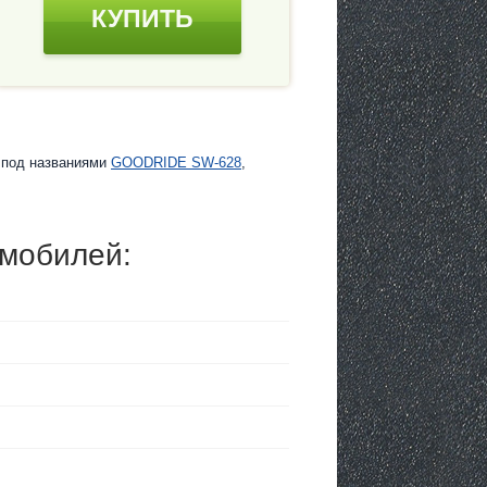
КУПИТЬ
е под названиями
GOODRIDE SW-628
,
омобилей: