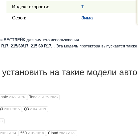
Индекс скорости:
T
Сезон:
Зима
ии ВЕСТЛЕЙК для зимнего использования.
 R17, 215/60/17, 215 60 R17
, . Эта модель протектора выпускается такж
установить на такие модели авт
onale
Tonale
2022-2026
2025-2026
Q3
Q3
2011-2015
2014-2019
18
560
Cloud
2019-2024
2015-2018
2023-2025