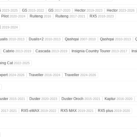
S
GS
GS
Hector
Hector
2023-2025
2015-2022
2017-2020
2019-2023
2023-2026
Pilot
Ruiteng
Ruiteng
RX5
2020-2024
2016
2017-2021
2018-2023
X
2019-2024
ualis
Dualis+2
Qashqai
Qashqai
2010-2013
2010-2013
2007-2010
2010-2013
Cabrio
Cascada
Insignia Country Tourer
Ins
2013-2019
2013-2019
2013-2017
ning Cat
2022-2025
xpert
Traveller
Traveller
2024-2026
2016-2024
2024-2026
uster
Duster
Duster Oroch
Kaptur
2015-2021
2020-2023
2015-2021
2016-2020
5
RX5 eMAX
RX5 MAX
RX5 plus
2017-2021
2019-2022
2019-2021
2019-2020