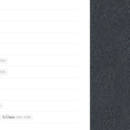
2024
2025
0
S-Class
1991-1998