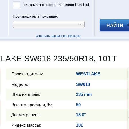
система антипрокола колеса Run-Flat
Производитель покрышек:
НАЙТИ
Очистить параметры фильтра
LAKE SW618 235/50R18, 101T
Производитель:
WESTLAKE
Модель:
SW618
Ширина шины:
235 mm
Высота профиля, %:
50
Диаметр шины:
18.0"
Индекс массы:
101