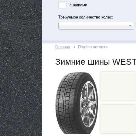
с шипами
Требуемое количество колёс:
Главная
Подбор автошин
Зимние шины WEST