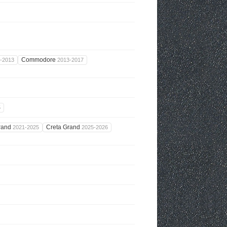
Commodore
-2013
2013-2017
5
rand
Creta Grand
2021-2025
2025-2026