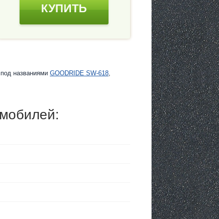
КУПИТЬ
е под названиями
GOODRIDE SW-618
,
омобилей: