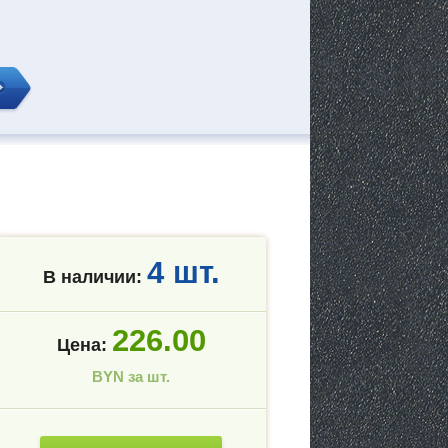
4 шт.
В наличии:
226.00
Цена:
BYN за шт.