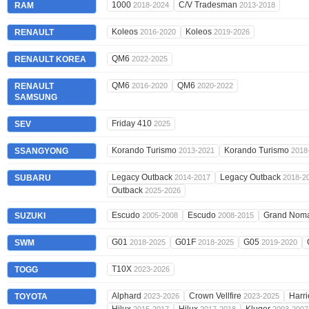
1000
C/V Tradesman
RAM
2018-2024
2013-2018
Koleos
Koleos
RENAULT
2016-2020
2019-2026
QM6
RENAULT KOREA
2022-2025
QM6
QM6
RENAULT
2016-2020
2020-2022
SAMSUNG
Friday 410
SEV
2025
Korando Turismo
Korando Turismo
SSANGYONG
2013-2021
2018
Legacy Outback
Legacy Outback
SUBARU
2014-2017
2018-2
Outback
2025-2026
Escudo
Escudo
Grand Nom
SUZUKI
2005-2008
2008-2015
G01
G01F
G05
SWM
2018-2025
2018-2025
2019-2020
T10X
TOGG
2023-2026
Alphard
Crown Vellfire
Harr
TOYOTA
2023-2026
2023-2025