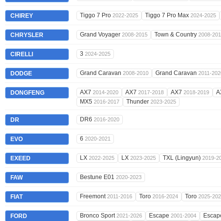
Tiggo 7 Pro
Tiggo 7 Pro Max
CHIREY
2022-2025
2024-2025
Grand Voyager
Town & Country
CHRYSLER
2008-2015
2008-20
3
CIRELLI
2024-2025
Grand Caravan
Grand Caravan
DODGE
2008-2010
2011-202
AX7
AX7
AX7
A
DONGFENG
2014-2020
2017-2018
2018-2019
MX5
Thunder
2016-2017
2023-2025
DR6
DR
2016-2020
6
EVO
2020-2021
LX
LX
TXL (Lingyun)
EXEED
2022-2025
2023-2025
2019-2
Bestune E01
FAW
2020-2023
Freemont
Toro
Toro
FIAT
2011-2016
2016-2024
2025-20
Bronco Sport
Escape
Esca
FORD
2021-2026
2001-2004