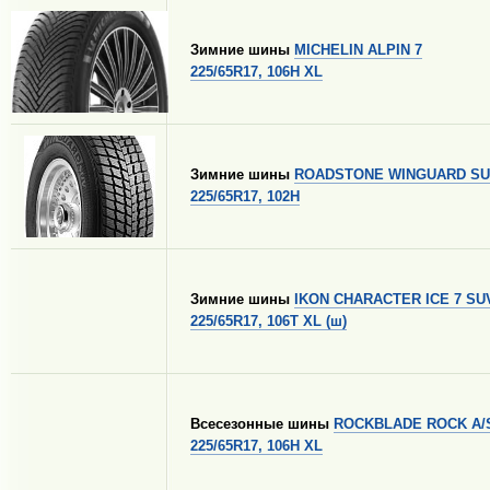
Зимние шины
MICHELIN ALPIN 7
225/65R17, 106H XL
Зимние шины
ROADSTONE WINGUARD S
225/65R17, 102H
Зимние шины
IKON CHARACTER ICE 7 SU
225/65R17, 106T XL (ш)
Всесезонные шины
ROCKBLADE ROCK A/
225/65R17, 106H XL