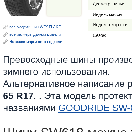
Диаметр шины:
Индекс массы:
Индекс скорости:
все модели шин WESTLAKE
все размеры данной модели
Сезон:
На какие марки авто подходит
Превосходные шины произв
зимнего использования.
Альтернативное написание 
65 R17
, . Эта модель протек
названиями
GOODRIDE SW-