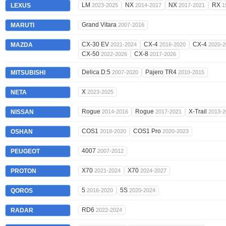
LM
NX
NX
RX
LEXUS
2023-2025
2014-2017
2017-2021
1
Grand Vitara
MARUTI
2007-2016
CX-30 EV
CX-4
CX-4
MAZDA
2021-2024
2016-2020
2020-2
CX-50
CX-8
2022-2026
2017-2026
Delica D:5
Pajero TR4
MITSUBISHI
2007-2020
2010-2015
X
NETA
2023-2025
Rogue
Rogue
X-Trail
NISSAN
2014-2016
2017-2021
2013-2
COS1
COS1 Pro
OSHAN
2018-2020
2020-2023
4007
PEUGEOT
2007-2012
X70
X70
PROTON
2021-2024
2024-2027
5
5S
QOROS
2016-2020
2020-2024
RD6
RADAR
2022-2024