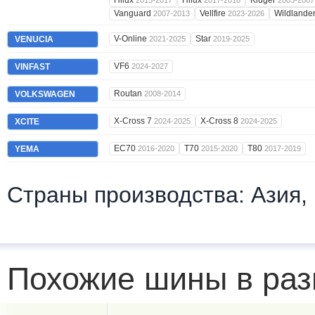
Hilux
Hilux
Kluger
2015-2017
2017-2018
2003-2007
Vanguard
Vellfire
Wildlande
2007-2013
2023-2026
V-Online
Star
VENUCIA
2021-2025
2019-2025
VF6
VINFAST
2024-2027
Routan
VOLKSWAGEN
2008-2014
X-Cross 7
X-Cross 8
XCITE
2024-2025
2024-2025
EC70
T70
T80
YEMA
2016-2020
2015-2020
2017-2019
Страны производства: Азия,
Похожие шины в раз