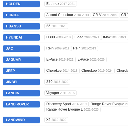
Equinox
HOLDEN
2017-2021
Accord Crosstour
CR-V
CR
HONDA
2010-2014
2006-2010
S6
HUANSU
2016-2020
H300
iLoad
iMax
HYUNDAI
2008-2018
2018-2021
2018-2021
Rein
Rein
JAC
2007-2011
2011-2013
E-Pace
E-Pace
JAGUAR
2017-2021
2021-2026
Cherokee
Cherokee
Chero
JEEP
2014-2018
2019-2024
S70
JINBEI
2017-2020
Voyager
LANCIA
2011-2015
Discovery Sport
Range Rover Evoque
LAND ROVER
2014-2019
2
Range Rover Evoque L
2021-2023
X5
LANDWIND
2012-2020