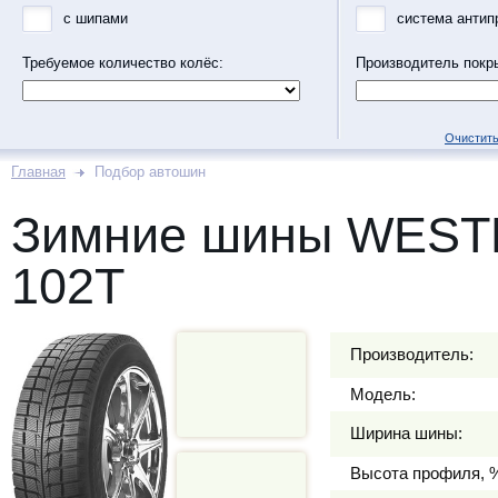
с шипами
система антип
Требуемое количество колёс:
Производитель покр
Очистить
Главная
Подбор автошин
Зимние шины WESTL
102T
Производитель:
Модель:
Ширина шины:
Высота профиля, 