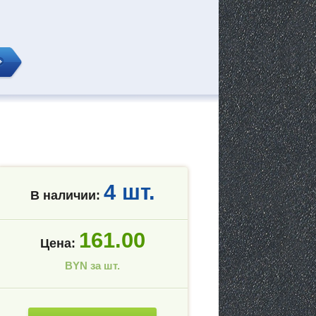
4 шт.
В наличии:
161.00
Цена:
BYN за шт.