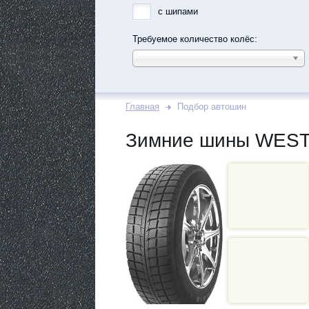
с шипами
Требуемое количество колёс:
Главная
Подбор автошин
Зимние шины WEST