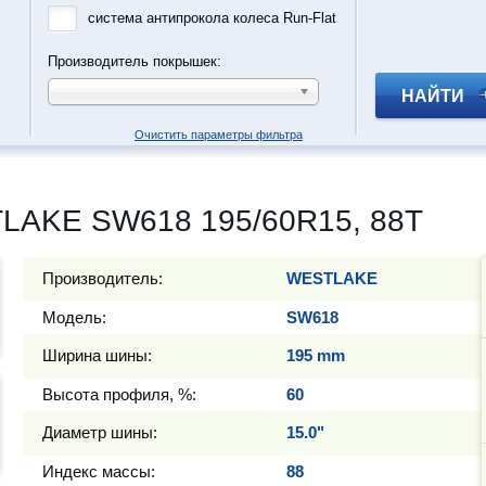
система антипрокола колеса Run-Flat
Производитель покрышек:
НАЙТИ
Очистить параметры фильтра
LAKE SW618 195/60R15, 88T
Производитель:
WESTLAKE
Модель:
SW618
Ширина шины:
195 mm
Высота профиля, %:
60
Диаметр шины:
15.0"
Индекс массы:
88