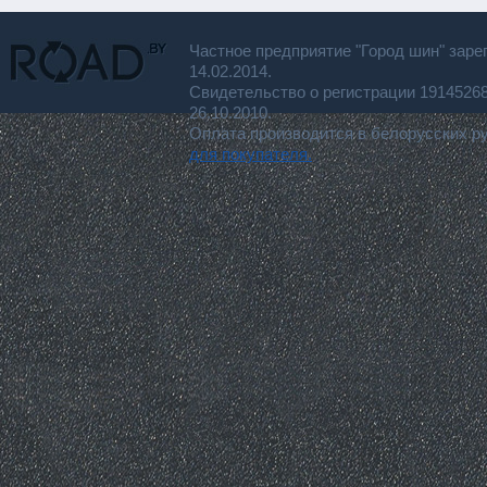
Частное предприятие "Город шин" заре
14.02.2014.
Свидетельство о регистрации 191452
26.10.2010.
Оплата производится в белорусских р
для покупателя.