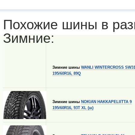
Похожие шины в раз
Зимние:
Зимние шины
WANLI WINTERCROSS SW3
195/60R16, 89Q
Зимние шины
NOKIAN HAKKAPELIITTA 9
195/60R16, 93T XL (ш)