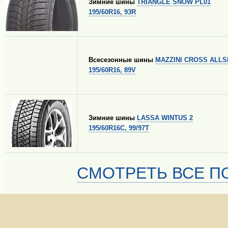
Зимние шины
TRIANGLE SNOW PL01
195/60R16, 93R
Всесезонные шины
MAZZINI CROSS ALL
195/60R16, 89V
Зимние шины
LASSA WINTUS 2
195/60R16C, 99/97T
СМОТРЕТЬ ВСЕ ПО