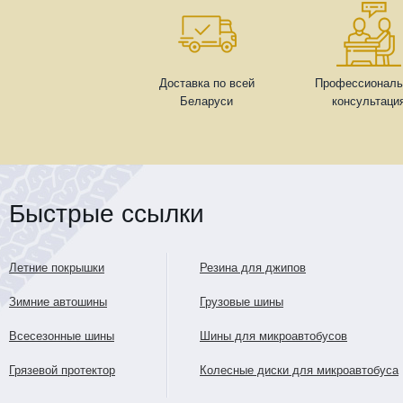
Доставка по всей
Профессиональ
Беларуси
консультаци
Быстрые ссылки
Летние покрышки
Резина для джипов
Зимние автошины
Грузовые шины
Всесезонные шины
Шины для микроавтобусов
Грязевой протектор
Колесные диски для микроавтобуса