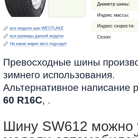
Диаметр шины:
Индекс массы:
Индекс скорости:
все модели шин WESTLAKE
все размеры данной модели
Сезон:
На какие марки авто подходит
Превосходные шины произв
зимнего использования.
Альтернативное написание 
60 R16C
, .
Шину SW612 можно у