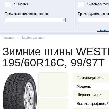
с шипами
система антип
Требуемое количество колёс:
Производитель покр
Очистить
Главная
Подбор автошин
Зимние шины WEST
195/60R16C, 99/97T
Производитель:
Модель:
Ширина шины:
Высота профиля, 