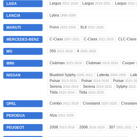
Largus
Largus
Largus
LADA
2012-2018
2019-2021
2021-
Lybra
LANCIA
1999-2006
Fronx
XL6
MARUTI
2023-2026
2022-2026
C-Class
C-Class
CLC-Clas
MERCEDES-BENZ
2007-2011
2011-2015
350
4
MG
2012-2016
2025-2026
Clubman
Clubman
Cooper
MINI
2015-2019
2019-2024
Bluebird Sylphy
Lafesta
Laf
NISSAN
2005-2012
2004-2006
Pulsar
Pulsar
Pulsar
2013-2015
2014-2018
2015-2
Serena
Serena
Sylphy
2016-2019
2019-2022
2012
Tiida
Tiida
2015-2016
2016-2025
Combo
Crossland
Crosslan
OPEL
2012-2018
2020-2025
Alza
PERODUA
2022-2026
2008
2008
307
PEUGEOT
2013-2016
2016-2019
2001-2011