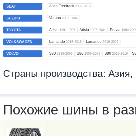
Altea Freetrack
SEAT
2007-2015
Verona
SUZUKI
2003-2006
Aristo
Aristo
Previa
TOYOTA
1991-1997
1997-2004
1990-200
Lamando
Lamando
VOLKSWAGEN
2015-2018
2019-2022
S80
S80
S80
S
VOLVO
1998-2006
2006-2009
2013-2016
Страны производства: Азия,
Похожие шины в раз