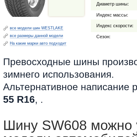
Диаметр шины:
Индекс массы:
Индекс скорости:
все модели шин WESTLAKE
все размеры данной модели
Сезон:
На какие марки авто подходит
Превосходные шины произв
зимнего использования.
Альтернативное написание 
55 R16
, .
Шину SW608 можно у