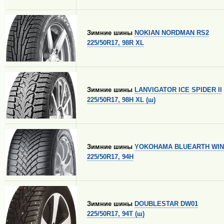
Зимние шины
NOKIAN NORDMAN RS2
225/50R17, 98R XL
Зимние шины
LANVIGATOR ICE SPIDER II
225/50R17, 98H XL (ш)
Зимние шины
YOKOHAMA BLUEARTH WIN
225/50R17, 94H
Зимние шины
DOUBLESTAR DW01
225/50R17, 94T (ш)