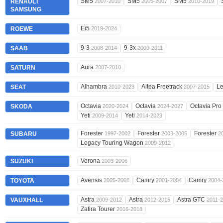
SM5
SM5
SM5
RENAULT
2007-2010
2005-2007
2010-2019
SAMSUNG
Ei5
ROEWE
2019-2024
9-3
9-3x
SAAB
2008-2014
2009-2011
Aura
SATURN
2007-2010
Alhambra
Altea Freetrack
L
SEAT
2010-2023
2007-2015
Octavia
Octavia
Octavia Pro
SKODA
2020-2024
2024-2027
Yeti
Yeti
2009-2014
2014-2023
Forester
Forester
Forester
SUBARU
1997-2002
2003-2005
2
Legacy Touring Wagon
2009-2012
Verona
SUZUKI
2003-2006
Avensis
Camry
Camry
TOYOTA
2005-2008
2001-2004
2004-
Astra
Astra
Astra GTC
VAUXHALL
2009-2012
2012-2015
2011-
Zafira Tourer
2016-2018