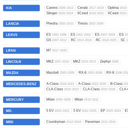
Carens
Cerato
Optima
KIA
2006-2013
2017-2019
2010-
Stinger
XCeed
XCeed
2020-2024
2019-2022
2022-
Phedra
Thesis
LANCIA
2002-2010
2002-2009
ES
ES
ES
ES
LEXUS
1992-1996
2001-2002
2007-2009
20
GS
RC
RC
SC
2007-2012
2014-2018
2018-2025
1
M7
LIFAN
2017-2020
MKZ
MKZ
Zephyr
LINCOLN
2007-2010
2010-2013
2006
Mazda6
RX-8
RX-8
MAZDA
2003-2005
2003-2008
2008-20
A-Class
A-Class
B-Class
MERCEDES-BENZ
2018-2022
2022-2026
20
CLA-Class
CLA-Class
CLA-
2019-2023
2023-2026
Milan
Milan
MERCURY
2006-2009
2010-2011
5 EV
5 EV
EP
E
MG
2020-2022
2022-2025
2020-2024
Countryman
Paceman
MINI
2010-2016
2012-2016