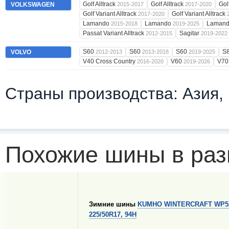
Golf Alltrack
Golf Alltrack
Gol
VOLKSWAGEN
2015-2017
2017-2020
Golf Variant Alltrack
Golf Variant Alltrack
2017-2020
Lamando
Lamando
Laman
2015-2018
2019-2025
Passat Variant Alltrack
Sagitar
2012-2015
2019-2022
S60
S60
S60
S
VOLVO
2012-2013
2013-2018
2019-2025
V40 Cross Country
V60
V7
2016-2020
2019-2026
Страны производства: Азия,
Похожие шины в раз
Зимние шины
KUMHO WINTERCRAFT WP5
225/50R17, 94H