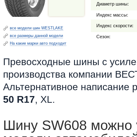
Диаметр шины:
Индекс массы:
Индекс скорости:
все модели шин WESTLAKE
все размеры данной модели
Сезон:
На какие марки авто подходит
Превосходные шины c усилен
производства компании ВЕС
Альтернативное написание 
50 R17
, XL.
Шину SW608 можно у