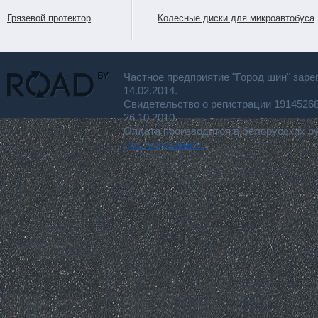
Грязевой протектор
Колесные диски для микроавтобуса
Частное предприятие "Город шин" заре
14.02.2014.
Свидетельство о регистрации 191452
26.10.2010.
Оплата производится в белорусских р
для покупателя.