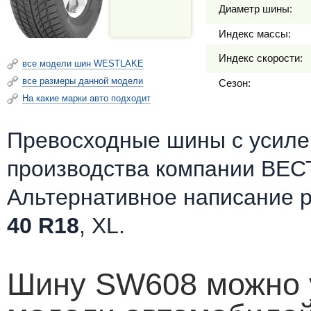
Диаметр шины:
Индекс массы:
Индекс скорости:
все модели шин WESTLAKE
все размеры данной модели
Сезон:
На какие марки авто подходит
Превосходные шины c усилен
производства компании ВЕС
Альтернативное написание 
40 R18
, XL.
Шину SW608 можно у