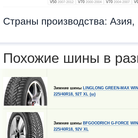
V50
V70
V70
V
2007-2012
2000-2004
2004-2007
Страны производства: Азия,
Похожие шины в раз
Зимние шины
LINGLONG GREEN-MAX WIN
225/40R18, 92T XL (ш)
Зимние шины
BFGOODRICH G-FORCE WIN
225/40R18, 92V XL