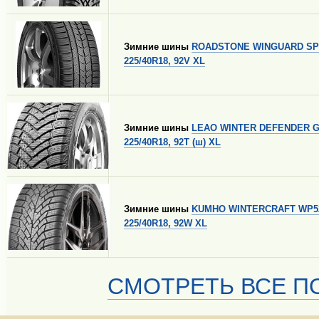
Зимние шины
ROADSTONE WINGUARD S
225/40R18, 92V XL
Зимние шины
LEAO WINTER DEFENDER G
225/40R18, 92T (ш) XL
Зимние шины
KUMHO WINTERCRAFT WP5
225/40R18, 92W XL
СМОТРЕТЬ ВСЕ ПО