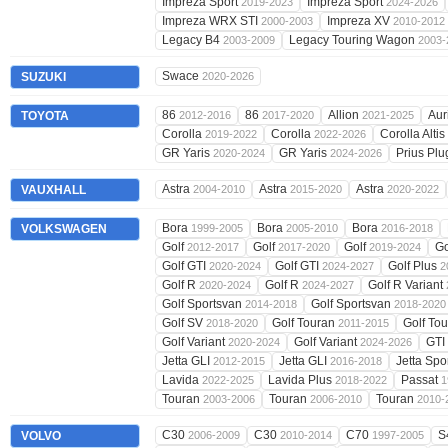
Impreza Sport
Impreza Sport
2019-2023
2024-2026
Impreza WRX STI
Impreza XV
2000-2003
2010-2012
Legacy B4
Legacy Touring Wagon
2003-2009
2003-
Swace
SUZUKI
2020-2026
86
86
Allion
Aur
TOYOTA
2012-2016
2017-2020
2021-2025
Corolla
Corolla
Corolla Altis
2019-2022
2022-2026
GR Yaris
GR Yaris
Prius Plu
2020-2024
2024-2026
Astra
Astra
Astra
VAUXHALL
2004-2010
2015-2020
2020-2022
Bora
Bora
Bora
VOLKSWAGEN
1999-2005
2005-2010
2016-2018
Golf
Golf
Golf
Go
2012-2017
2017-2020
2019-2024
Golf GTI
Golf GTI
Golf Plus
2020-2024
2024-2027
2
Golf R
Golf R
Golf R Variant
2020-2024
2024-2027
Golf Sportsvan
Golf Sportsvan
2014-2018
2018-2020
Golf SV
Golf Touran
Golf To
2018-2020
2011-2015
Golf Variant
Golf Variant
GTI
2020-2024
2024-2026
Jetta GLI
Jetta GLI
Jetta Sp
2012-2015
2016-2018
Lavida
Lavida Plus
Passat
2022-2025
2018-2022
1
Touran
Touran
Touran
2003-2006
2006-2010
2010-
C30
C30
C70
S
VOLVO
2006-2009
2010-2014
1997-2005