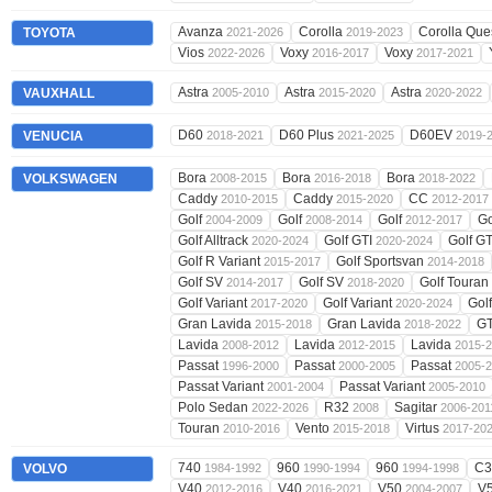
Avanza
Corolla
Corolla Que
TOYOTA
2021-2026
2019-2023
Vios
Voxy
Voxy
2022-2026
2016-2017
2017-2021
Astra
Astra
Astra
VAUXHALL
2005-2010
2015-2020
2020-2022
D60
D60 Plus
D60EV
VENUCIA
2018-2021
2021-2025
2019-
Bora
Bora
Bora
VOLKSWAGEN
2008-2015
2016-2018
2018-2022
Caddy
Caddy
CC
2010-2015
2015-2020
2012-2017
Golf
Golf
Golf
Go
2004-2009
2008-2014
2012-2017
Golf Alltrack
Golf GTI
Golf G
2020-2024
2020-2024
Golf R Variant
Golf Sportsvan
2015-2017
2014-2018
Golf SV
Golf SV
Golf Touran
2014-2017
2018-2020
Golf Variant
Golf Variant
Golf
2017-2020
2020-2024
Gran Lavida
Gran Lavida
G
2015-2018
2018-2022
Lavida
Lavida
Lavida
2008-2012
2012-2015
2015-
Passat
Passat
Passat
1996-2000
2000-2005
2005-
Passat Variant
Passat Variant
2001-2004
2005-2010
Polo Sedan
R32
Sagitar
2022-2026
2008
2006-201
Touran
Vento
Virtus
2010-2016
2015-2018
2017-20
740
960
960
C
VOLVO
1984-1992
1990-1994
1994-1998
V40
V40
V50
V
2012-2016
2016-2021
2004-2007