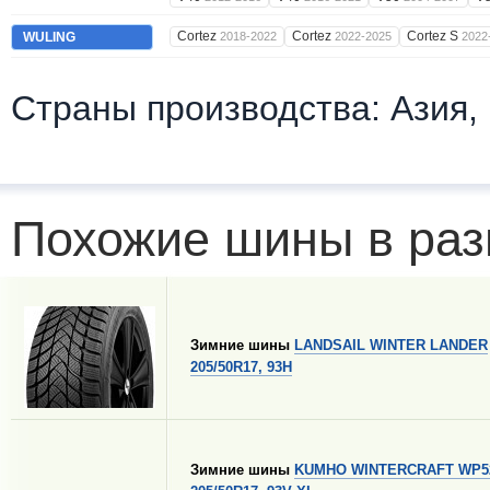
Cortez
Cortez
Cortez S
WULING
2018-2022
2022-2025
2022
Страны производства: Азия,
Похожие шины в раз
Зимние шины
LANDSAIL WINTER LANDER
205/50R17, 93H
Зимние шины
KUMHO WINTERCRAFT WP5