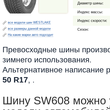
Диаметр шины:
Индекс массы:
Индекс скорости:
все модели шин WESTLAKE
все размеры данной модели
Сезон:
На какие марки авто подходит
Превосходные шины произв
зимнего использования.
Альтернативное написание 
50 R17
, .
Шину SW608 можно у