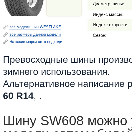
Диаметр шины:
Индекс массы:
Индекс скорости:
все модели шин WESTLAKE
все размеры данной модели
Сезон:
На какие марки авто подходит
Превосходные шины произв
зимнего использования.
Альтернативное написание 
60 R14
, .
Шину SW608 можно у