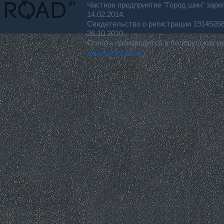
Частное предприятие "Город шин" заре
14.02.2014.
Свидетельство о регистрации 191452
26.10.2010.
Оплата производится в белорусских р
для покупателя.