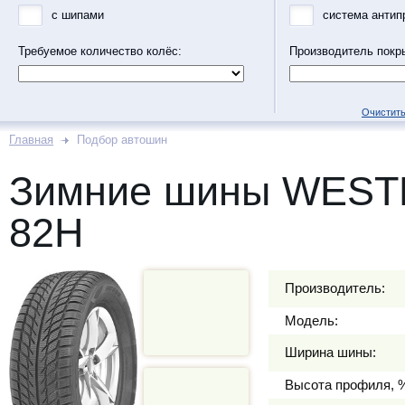
с шипами
система антип
Требуемое количество колёс:
Производитель покр
Очистить
Главная
Подбор автошин
Зимние шины WESTL
82H
Производитель:
Модель:
Ширина шины:
Высота профиля, 