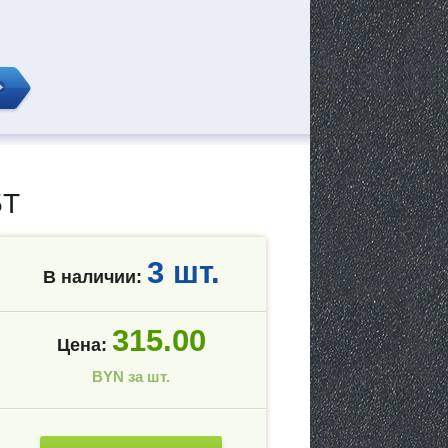
5T
3 шт.
В наличии:
315.00
Цена:
BYN за шт.