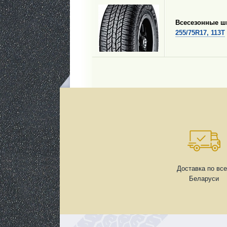
Всесезонные 
255/75R17, 113T
Доставка по вс
Беларуси