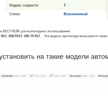
Индекс скорости:
T
Сезон:
Всесезонный
и ВЕСТЛЕЙК для всепогодного использования.
 R17, 255/75/17, 255 75 R17
, . Эта модель протектора выпускается такж
становить на такие модели авто
Gladiator
JT
JT
Wrangler
Wrangl
2024-2026
2019-2024
2024-2026
2007-2018