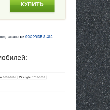
КУПИТЬ
е под названиями
GOODRIDE SL369
,
мобилей:
er
Wrangler
2018-2024
2024-2026