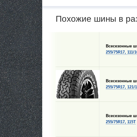
Похожие шины в ра
Всесезонные 
255/75R17, 111/
Всесезонные 
255/75R17, 121/
Всесезонные 
255/75R17, 115T