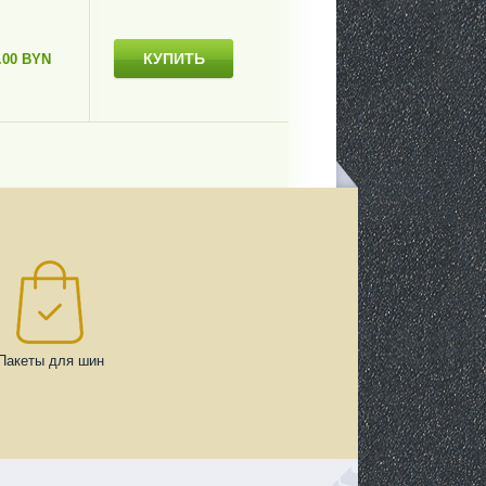
КУПИТЬ
.00 BYN
Пакеты для шин