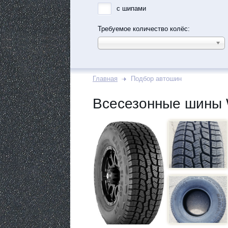
с шипами
Требуемое количество колёс:
Главная
Подбор автошин
Всесезонные шины 