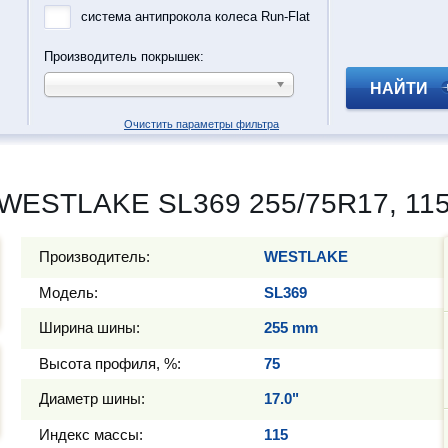
система антипрокола колеса Run-Flat
Производитель покрышек:
НАЙТИ
Очистить параметры фильтра
WESTLAKE SL369 255/75R17, 11
Производитель:
WESTLAKE
Модель:
SL369
Ширина шины:
255 mm
Высота профиля, %:
75
Диаметр шины:
17.0"
Индекс массы:
115