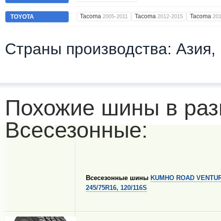
Tacoma
Tacoma
Tacoma
TOYOTA
2005-2011
2012-2015
20
Страны производства: Азия,
Похожие шины в раз
Всесезонные:
Всесезонные шины
KUMHO ROAD VENTUR
245/75R16, 120/116S