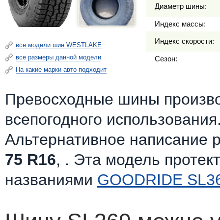
Диаметр шины:
Индекс массы:
Индекс скорости:
все модели шин WESTLAKE
все размеры данной модели
Сезон:
На какие марки авто подходит
Превосходные шины произв
всепогодного использования
Альтернативное написание 
75 R16
, . Эта модель протек
названиями
GOODRIDE SL3