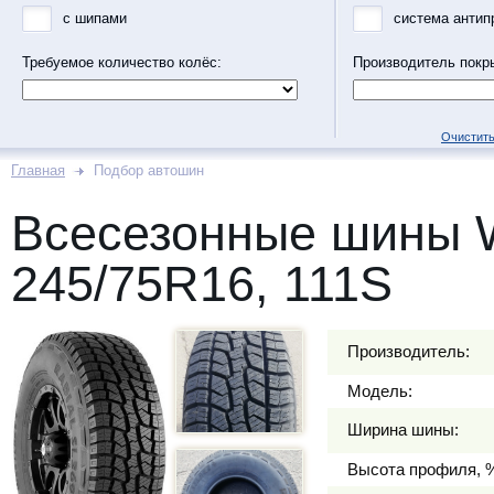
с шипами
система антип
Требуемое количество колёс:
Производитель покр
Очистить
Главная
Подбор автошин
Всесезонные шины
245/75R16, 111S
Производитель:
Модель:
Ширина шины:
Высота профиля, 