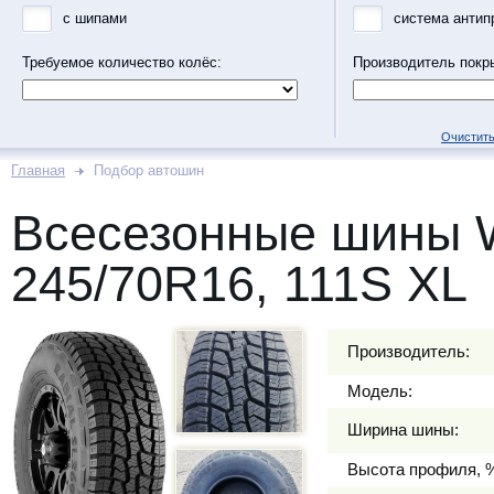
с шипами
система антип
Требуемое количество колёс:
Производитель покр
Очистить
Главная
Подбор автошин
Всесезонные шины
245/70R16, 111S XL
Производитель:
Модель:
Ширина шины:
Высота профиля, 