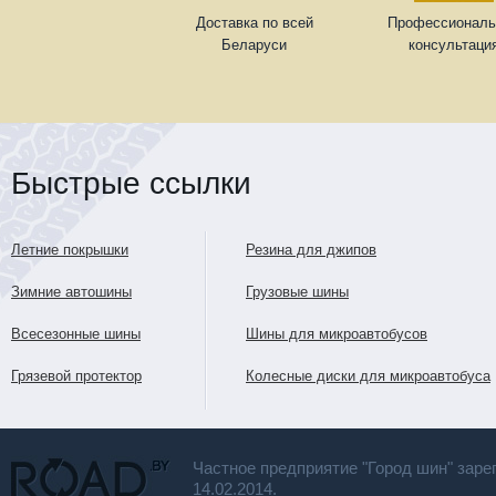
Доставка по всей
Профессиональ
Беларуси
консультаци
Быстрые ссылки
Летние покрышки
Резина для джипов
Зимние автошины
Грузовые шины
Всесезонные шины
Шины для микроавтобусов
Грязевой протектор
Колесные диски для микроавтобуса
Частное предприятие "Город шин" заре
14.02.2014.