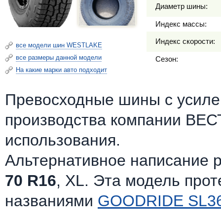
Диаметр шины:
Индекс массы:
Индекс скорости:
все модели шин WESTLAKE
все размеры данной модели
Сезон:
На какие марки авто подходит
Превосходные шины c усилен
производства компании ВЕС
использования.
Альтернативное написание 
70 R16
, XL. Эта модель про
названиями
GOODRIDE SL3