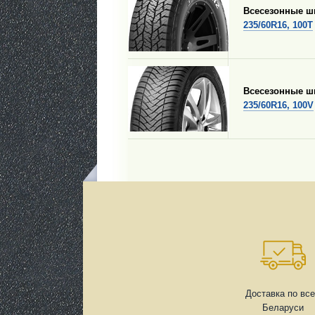
Всесезонные 
235/60R16, 100T
Всесезонные 
235/60R16, 100V
Доставка по вс
Беларуси