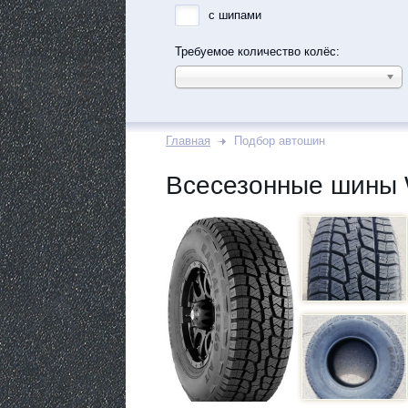
с шипами
Требуемое количество колёс:
Главная
Подбор автошин
Всесезонные шины