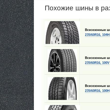
Похожие шины в ра
Всесезонные 
235/60R16, 104H
Всесезонные 
235/60R16, 100V
Всесезонные 
235/60R16, 100H