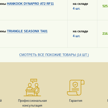
шины
HANKOOK DYNAPRO AT2 RF11
на складе
525
4 шт.
шины
TRIANGLE SEASONX TA01
на складе
216
4 шт.
СМОТРЕТЬ ВСЕ ПОХОЖИЕ ТОВАРЫ (14 ШТ.)
ей
Профессиональная
Гарантия
консультация