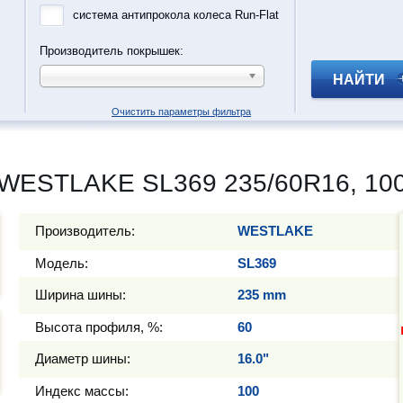
система антипрокола колеса Run-Flat
Производитель покрышек:
НАЙТИ
Очистить параметры фильтра
 WESTLAKE SL369 235/60R16, 10
Производитель:
WESTLAKE
Модель:
SL369
Ширина шины:
235 mm
Высота профиля, %:
60
Диаметр шины:
16.0"
Индекс массы:
100