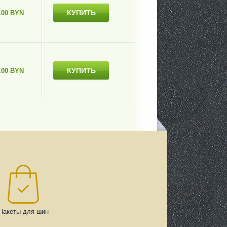
КУПИТЬ
.00 BYN
КУПИТЬ
.00 BYN
Пакеты для шин