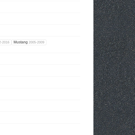
Mustang
2-2016
2005-2009