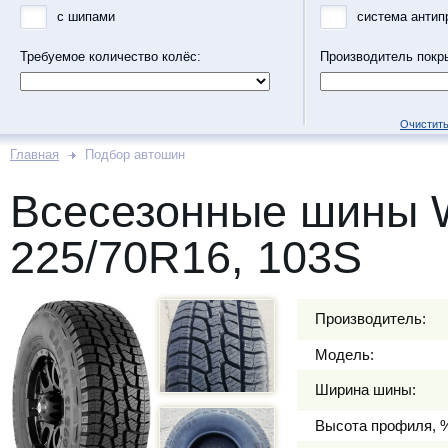
с шипами
система антип
Требуемое количество колёс:
Производитель покр
Очистить
Главная
Подбор автошин
Всесезонные шины
225/70R16, 103S
Производитель:
Модель:
Ширина шины:
Высота профиля, 