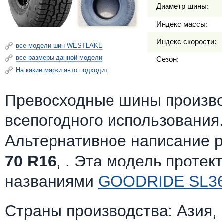
Диаметр шины:
Индекс массы:
Индекс скорости:
все модели шин WESTLAKE
все размеры данной модели
Сезон:
На какие марки авто подходит
Превосходные шины произв
всепогодного использования
Альтернативное написание 
70 R16
, . Эта модель протек
названиями
GOODRIDE SL3
Страны производства: Азия,