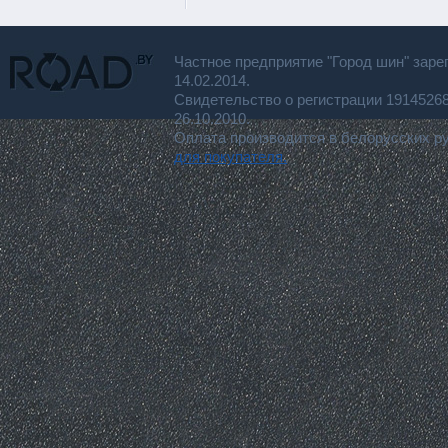
Частное предприятие "Город шин" заре
14.02.2014.
Свидетельство о регистрации 191452
26.10.2010.
Оплата производится в белорусских р
для покупателя.