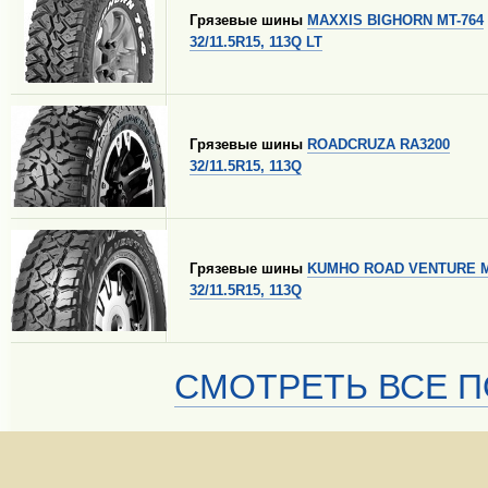
Грязевые шины
MAXXIS BIGHORN MT-764
32/11.5R15, 113Q LT
Грязевые шины
ROADCRUZA RA3200
32/11.5R15, 113Q
Грязевые шины
KUMHO ROAD VENTURE 
32/11.5R15, 113Q
СМОТРЕТЬ ВСЕ П