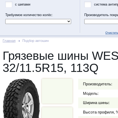
с шипами
система антип
Требуемое количество колёс:
Производитель покр
Очистить
Главная
Подбор автошин
Грязевые шины WE
32/11.5R15, 113Q
Производитель:
Модель:
Ширина шины:
Высота профиля, 