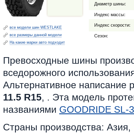
Диаметр шины:
Индекс массы:
Индекс скорости:
все модели шин WESTLAKE
все размеры данной модели
Сезон:
На какие марки авто подходит
Превосходные шины произв
вседорожного использования
Альтернативное написание 
11.5 R15
, . Эта модель прот
названиями
GOODRIDE SL-3
Страны производства: Азия,