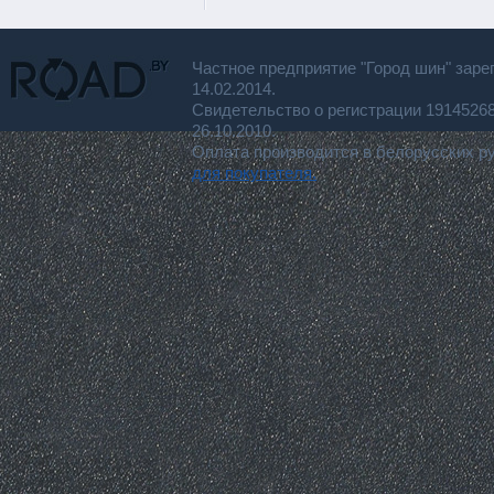
Частное предприятие "Город шин" заре
14.02.2014.
Свидетельство о регистрации 191452
26.10.2010.
Оплата производится в белорусских р
для покупателя.