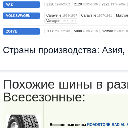
2120
2120
2121
VAZ
1998-2002
2002-2006
1977-2009
Caravelle
Caravelle
Multiv
VOLKSWAGEN
1979-1987
1987-1991
Vanagon
1987-1991
2008
5008
Nomad
ZOTYE
2007-2010
2008-2010
2008-201
Страны производства: Азия,
Похожие шины в раз
Всесезонные:
Всесезонные шины
ROADSTONE RADIAL 