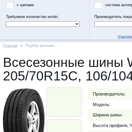
с шипами
система антип
Требуемое количество колёс:
Производитель покр
Очистить
Главная
Подбор автошин
Всесезонные шины
205/70R15C, 106/10
Производитель:
Модель:
Ширина шины:
Высота профиля, 