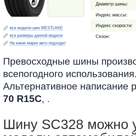
Диаметр шины:
Индекс массы:
Индекс скорости:
все модели шин WESTLAKE
все размеры данной модели
Сезон:
На какие марки авто подходит
Превосходные шины произв
всепогодного использования
Альтернативное написание 
70 R15C
, .
Шину SC328 можно у