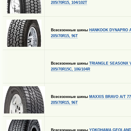
205/70R15, 104/102T
Всесезонные шины
HANKOOK DYNAPRO A
205/70R15, 96T
Всесезонные шины
TRIANGLE SEASONX V
205/70R15C, 106/104R
Всесезонные шины
MAXXIS BRAVO A/T 77
205/70R15, 96T
Всесезонные шины
YOKOHAMA GEOLANDA