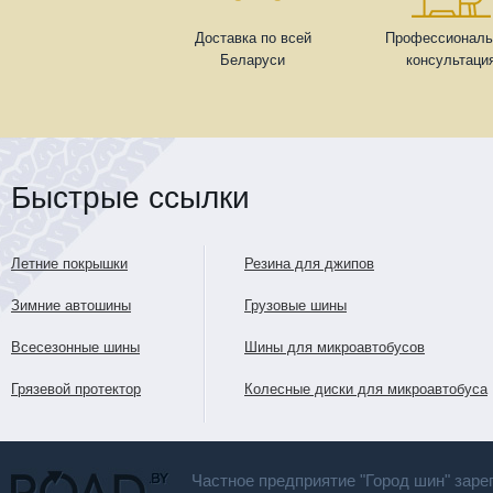
Доставка по всей
Профессиональ
Беларуси
консультаци
Быстрые ссылки
Летние покрышки
Резина для джипов
Зимние автошины
Грузовые шины
Всесезонные шины
Шины для микроавтобусов
Грязевой протектор
Колесные диски для микроавтобуса
Частное предприятие "Город шин" заре