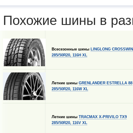
Похожие шины в раз
Всесезонные шины
LINGLONG CROSSWIND
285/50R20, 116H XL
Летние шины
GRENLANDER ESTRELLA 88
285/50R20, 116W XL
Летние шины
TRACMAX X-PRIVILO TX9
285/50R20, 116V XL