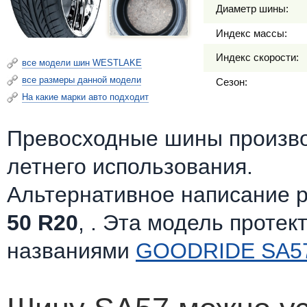
Диаметр шины:
Индекс массы:
Индекс скорости:
все модели шин WESTLAKE
все размеры данной модели
Сезон:
На какие марки авто подходит
Превосходные шины произв
летнего использования.
Альтернативное написание 
50 R20
, . Эта модель протек
названиями
GOODRIDE SA5