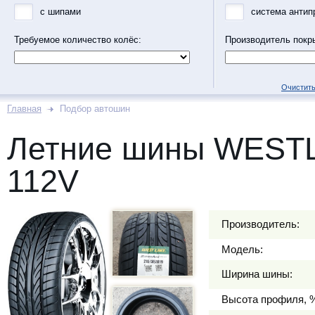
с шипами
система антип
Требуемое количество колёс:
Производитель покр
Очистить
Главная
Подбор автошин
Летние шины WESTL
112V
Производитель:
Модель:
Ширина шины:
Высота профиля, 