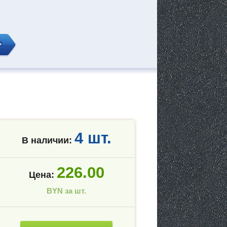
4 шт.
В наличии:
226.00
Цена:
BYN за шт.