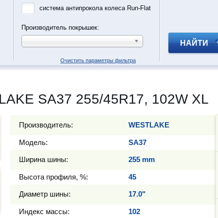
система антипрокола колеса Run-Flat
Производитель покрышек:
НАЙТИ
Очистить параметры фильтра
LAKE SA37 255/45R17, 102W XL
Производитель:
WESTLAKE
Модель:
SA37
Ширина шины:
255 mm
Высота профиля, %:
45
Диаметр шины:
17.0"
Индекс массы:
102