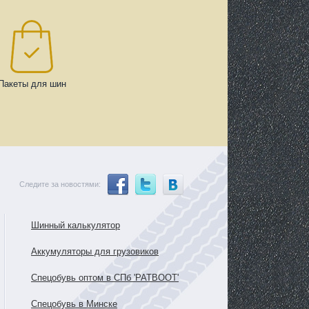
Пакеты для шин
Следите за новостями:
Шинный калькулятор
Аккумуляторы для грузовиков
Спецобувь оптом в СПб 'PATBOOT'
Спецобувь в Минске