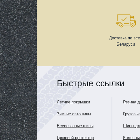
Доставка по вс
Беларуси
Быстрые ссылки
Летние покрышки
Резина 
Зимние автошины
Грузовы
Всесезонные шины
Шины дл
Грязевой протектор
Колесны