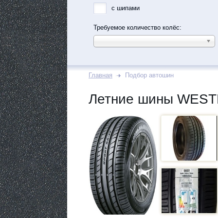
с шипами
Требуемое количество колёс:
Главная
Подбор автошин
Летние шины WEST