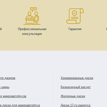
ей
Профессиональная
Гарантия
консультация
для джипов
Хромированные диски
е шины
Безналичный расчет
я микроавтобусов
Железные диски
е диски для микроавтобуса
Диски 17-го радиуса