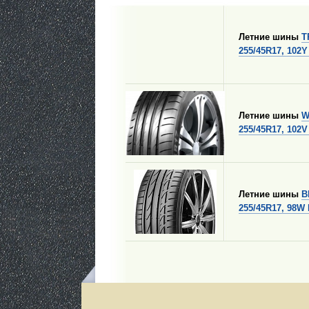
Летние шины
T
255/45R17, 102Y
Летние шины
W
255/45R17, 102V
Летние шины
B
255/45R17, 98W