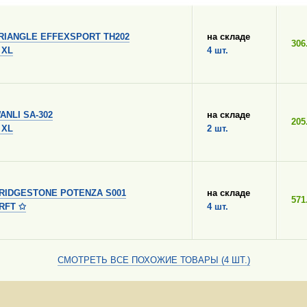
RIANGLE EFFEXSPORT TH202
на складе
306
 XL
4 шт.
ANLI SA-302
на складе
205
 XL
2 шт.
RIDGESTONE POTENZA S001
на складе
571
 RFT ✩
4 шт.
СМОТРЕТЬ ВСЕ ПОХОЖИЕ ТОВАРЫ (4 ШТ.)