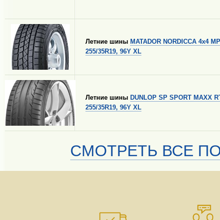
Летние шины
MATADOR NORDICCA 4x4 MP
255/35R19, 96Y XL
Летние шины
DUNLOP SP SPORT MAXX R
255/35R19, 96Y XL
СМОТРЕТЬ ВСЕ ПО