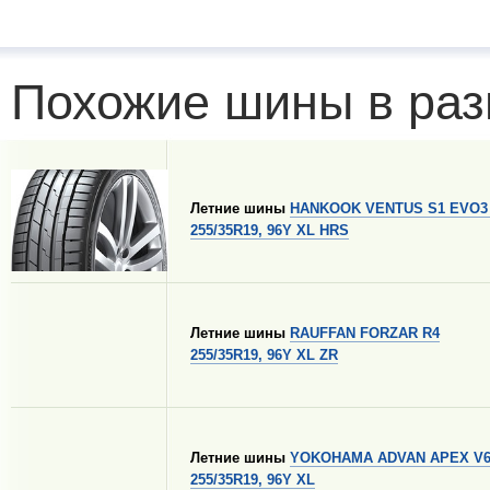
Похожие шины в раз
Летние шины
HANKOOK VENTUS S1 EVO3
255/35R19, 96Y XL HRS
Летние шины
RAUFFAN FORZAR R4
255/35R19, 96Y XL ZR
Летние шины
YOKOHAMA ADVAN APEX V6
255/35R19, 96Y XL