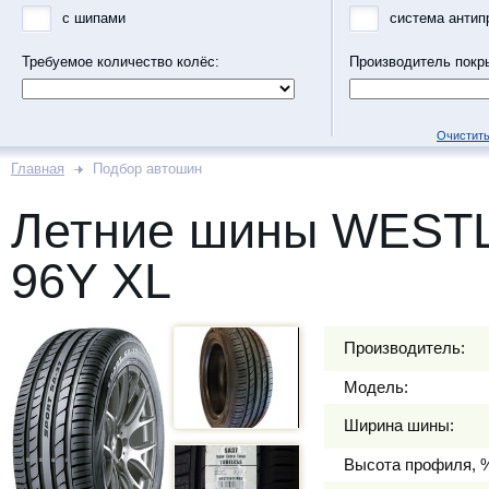
с шипами
система антип
Требуемое количество колёс:
Производитель покр
Очистить
Главная
Подбор автошин
Летние шины WESTL
96Y XL
Производитель:
Модель:
Ширина шины:
Высота профиля, 