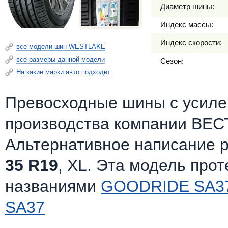
Диаметр шины:
Индекс массы:
Индекс скорости:
все модели шин WESTLAKE
все размеры данной модели
Сезон:
На какие марки авто подходит
Превосходные шины c усилен
производства компании ВЕС
Альтернативное написание 
35 R19
, XL. Эта модель про
названиями
GOODRIDE SA3
SA37