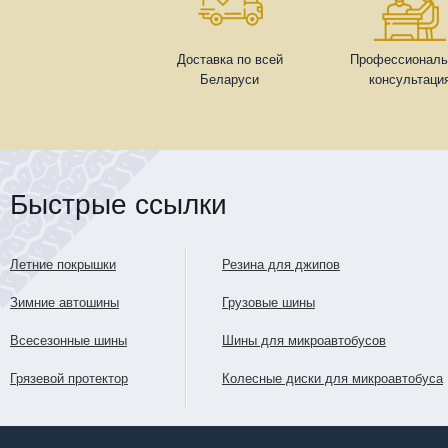
Доставка по всей
Профессиональ
Беларуси
консультаци
Быстрые ссылки
Летние покрышки
Резина для джипов
Зимние автошины
Грузовые шины
Всесезонные шины
Шины для микроавтобусов
Грязевой протектор
Колесные диски для микроавтобуса