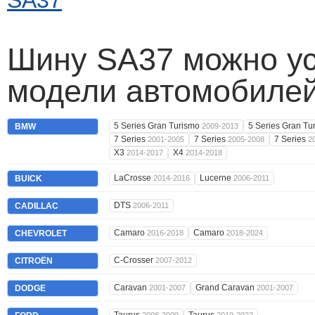
SA37
Шину SA37 можно ус
модели автомобилей
5 Series Gran Turismo
5 Series Gran T
BMW
2009-2013
7 Series
7 Series
7 Series
2001-2005
2005-2008
2
X3
X4
2014-2017
2014-2018
LaCrosse
Lucerne
BUICK
2014-2016
2006-2011
DTS
CADILLAC
2006-2011
Camaro
Camaro
CHEVROLET
2016-2018
2018-2024
C-Crosser
CITROËN
2007-2012
Caravan
Grand Caravan
DODGE
2001-2007
2001-2007