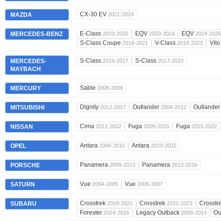
CX-30 EV
MAZDA
2021-2024
E-Class
EQV
EQV
MERCEDES-BENZ
2023-2026
2020-2024
2024-2026
S-Class Coupe
V-Class
Vit
2018-2021
2016-2023
S-Class
S-Class
MERCEDES-
2014-2017
2017-2020
MAYBACH
Sable
MERCURY
2008-2009
Dignity
Outlander
Outlande
MITSUBISHI
2012-2017
2006-2012
Cima
Fuga
Fuga
NISSAN
2012-2022
2009-2015
2015-2022
Antara
Antara
OPEL
2006-2010
2010-2015
Panamera
Panamera
PORSCHE
2009-2013
2013-2016
Vue
Vue
SATURN
2004-2005
2006-2007
Crosstrek
Crosstrek
Crosstr
SUBARU
2018-2021
2021-2023
Forester
Legacy Outback
Ou
2024-2026
2009-2014