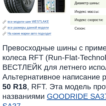
Диаметр шины:
Индекс массы:
Индекс скорости:
все модели шин WESTLAKE
все размеры данной модели
Сезон:
На какие марки авто подходит
Превосходные шины с приме
колеса RFT (Run-Flat-Techno
ВЕСТЛЕЙК для летнего испо
Альтернативное написание 
50 R18
, RFT. Эта модель пр
названиями
GOODRIDE SA3