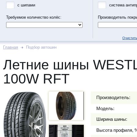
с шипами
система антип
Требуемое количество колёс:
Производитель покр
Очистить
Главная
Подбор автошин
Летние шины WESTL
100W RFT
Производитель:
Модель:
Ширина шины:
Высота профиля, 