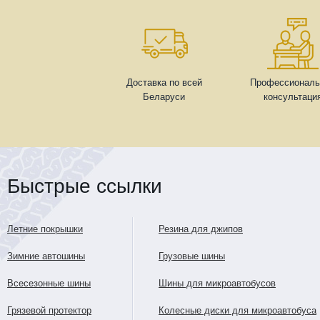
Доставка по всей
Профессиональ
Беларуси
консультаци
Быстрые ссылки
Летние покрышки
Резина для джипов
Зимние автошины
Грузовые шины
Всесезонные шины
Шины для микроавтобусов
Грязевой протектор
Колесные диски для микроавтобуса