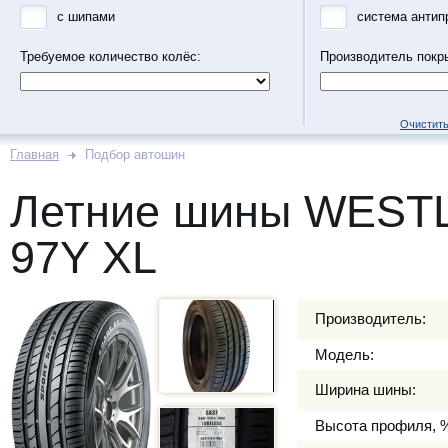
с шипами
система антип
Требуемое количество колёс:
Производитель покр
Очистить
Главная
Подбор автошин
Летние шины WESTL
97Y XL
Производитель:
Модель:
Ширина шины:
Высота профиля, 