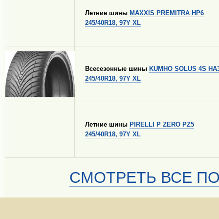
Летние шины
MAXXIS PREMITRA HP6
245/40R18, 97Y XL
Всесезонные шины
KUMHO SOLUS 4S HA
245/40R18, 97Y XL
Летние шины
PIRELLI P ZERO PZ5
245/40R18, 97Y XL
СМОТРЕТЬ ВСЕ ПО