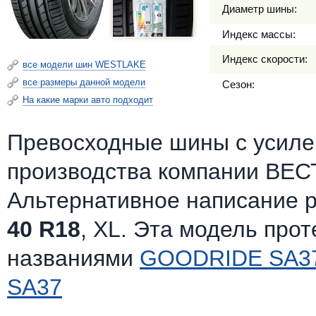
Диаметр шины:
Индекс массы:
Индекс скорости:
все модели шин WESTLAKE
все размеры данной модели
Сезон:
На какие марки авто подходит
Превосходные шины c усилен
производства компании ВЕС
Альтернативное написание 
40 R18
, XL. Эта модель про
названиями
GOODRIDE SA3
SA37