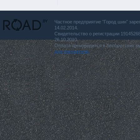
Частное предприятие "Город шин" заре
14.02.2014.
Свидетельство о регистрации 191452
26.10.2010.
Оплата производится в белорусских р
для покупателя.