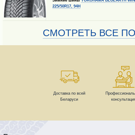
Зимние шины
YOKOHAMA BLUEARTH WIN
225/50R17, 94H
СМОТРЕТЬ ВСЕ ПО
Доставка по всей
Профессиональ
Беларуси
консультаци