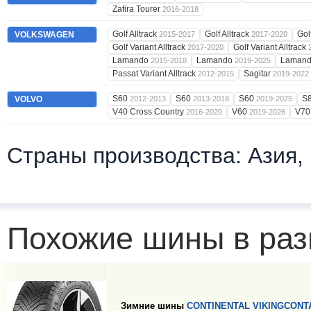
Zafira Tourer
2016-2018
Golf Alltrack
Golf Alltrack
Gol
VOLKSWAGEN
2015-2017
2017-2020
Golf Variant Alltrack
Golf Variant Alltrack
2017-2020
Lamando
Lamando
Laman
2015-2018
2019-2025
Passat Variant Alltrack
Sagitar
2012-2015
2019-2022
S60
S60
S60
S
VOLVO
2012-2013
2013-2018
2019-2025
V40 Cross Country
V60
V7
2016-2020
2019-2026
Страны производства: Азия,
Похожие шины в раз
Зимние шины
CONTINENTAL VIKINGCONT