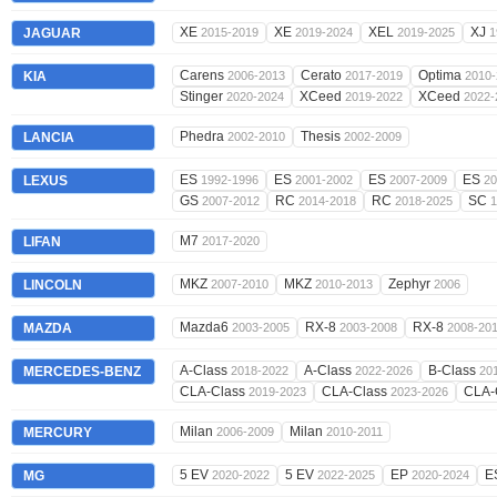
XE
XE
XEL
XJ
JAGUAR
2015-2019
2019-2024
2019-2025
1
Carens
Cerato
Optima
KIA
2006-2013
2017-2019
2010-
Stinger
XCeed
XCeed
2020-2024
2019-2022
2022-
Phedra
Thesis
LANCIA
2002-2010
2002-2009
ES
ES
ES
ES
LEXUS
1992-1996
2001-2002
2007-2009
20
GS
RC
RC
SC
2007-2012
2014-2018
2018-2025
1
M7
LIFAN
2017-2020
MKZ
MKZ
Zephyr
LINCOLN
2007-2010
2010-2013
2006
Mazda6
RX-8
RX-8
MAZDA
2003-2005
2003-2008
2008-20
A-Class
A-Class
B-Class
MERCEDES-BENZ
2018-2022
2022-2026
20
CLA-Class
CLA-Class
CLA-
2019-2023
2023-2026
Milan
Milan
MERCURY
2006-2009
2010-2011
5 EV
5 EV
EP
E
MG
2020-2022
2022-2025
2020-2024