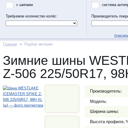
с шипами
система антип
Требуемое количество колёс:
Производитель покр
Очистить
Главная
Подбор автошин
Зимние шины WEST
Z-506 225/50R17, 98
Производитель:
Модель:
Ширина шины:
Высота профиля, 