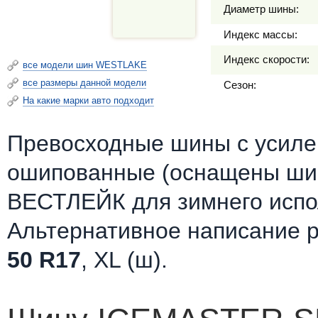
Диаметр шины:
Индекс массы:
Индекс скорости:
все модели шин WESTLAKE
все размеры данной модели
Сезон:
На какие марки авто подходит
Превосходные шины c усилен
ошипованные (оснащены шип
ВЕСТЛЕЙК для зимнего испо
Альтернативное написание 
50 R17
, XL (ш).