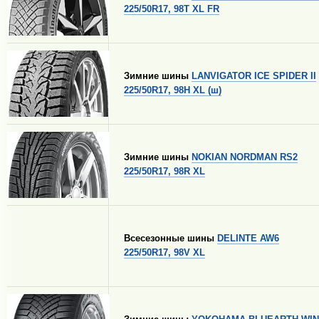
225/50R17, 98T XL FR
Зимние шины
LANVIGATOR ICE SPIDER II
225/50R17, 98H XL (ш)
Зимние шины
NOKIAN NORDMAN RS2
225/50R17, 98R XL
Всесезонные шины
DELINTE AW6
225/50R17, 98V XL