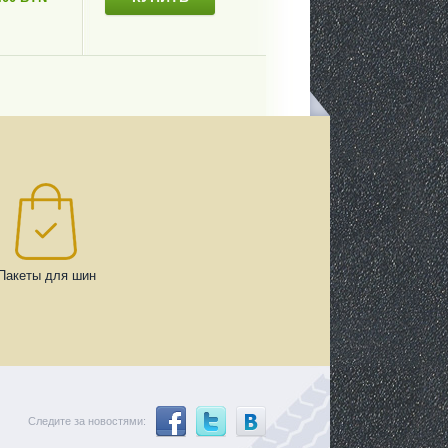
Пакеты для шин
Следите за новостями: