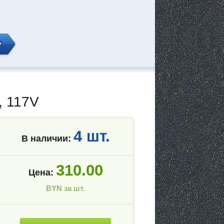
, 117V
4 шт.
В наличии:
310.00
Цена:
BYN за шт.