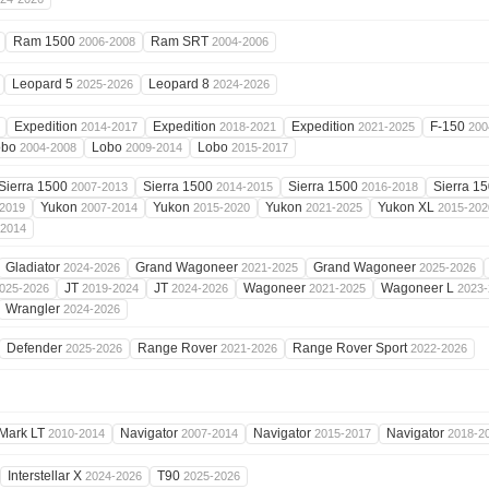
Ram 1500
Ram SRT
2006-2008
2004-2006
Leopard 5
Leopard 8
2025-2026
2024-2026
Expedition
Expedition
Expedition
F-150
2014-2017
2018-2021
2021-2025
200
obo
Lobo
Lobo
2004-2008
2009-2014
2015-2017
Sierra 1500
Sierra 1500
Sierra 1500
Sierra 1
2007-2013
2014-2015
2016-2018
Yukon
Yukon
Yukon
Yukon XL
2019
2007-2014
2015-2020
2021-2025
2015-202
-2014
Gladiator
Grand Wagoneer
Grand Wagoneer
2024-2026
2021-2025
2025-2026
JT
JT
Wagoneer
Wagoneer L
025-2026
2019-2024
2024-2026
2021-2025
2023-
Wrangler
2024-2026
Defender
Range Rover
Range Rover Sport
2025-2026
2021-2026
2022-2026
Mark LT
Navigator
Navigator
Navigator
2010-2014
2007-2014
2015-2017
2018-2
Interstellar X
T90
2024-2026
2025-2026