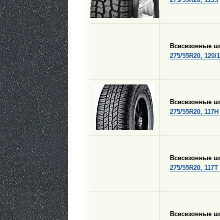
Всесезонные 
275/55R20, 120/
Всесезонные 
275/55R20, 117H
Всесезонные 
275/55R20, 117T
Всесезонные 