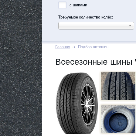
с шипами
Требуемое количество колёс:
Главная
Подбор автошин
Всесезонные шины 